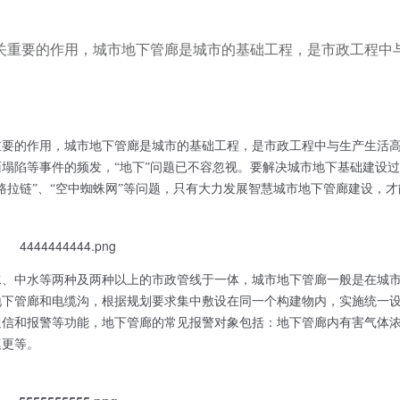
关重要的作用，城市地下管廊是城市的基础工程，是市政工程中
重要的作用，城市地下管廊是城市的基础工程，是市政工程中与生产生活
面塌陷等事件的频发，
“地下”问题已不容忽视。要解决城市地下基础建设
拉链”、“空中蜘蛛网”等问题，只有大力发展智慧
城市地下管廊建设，才
水、中水等两种及两种以上的市政管线于一体，城市地下管廊一般是在城
地下管廊和电缆沟，根据规划要求集中敷设在同一个构建物内，实施统一
通信和报警等功能，地下管廊的常见报警对象包括：地下管廊内有害气体
巡更等。