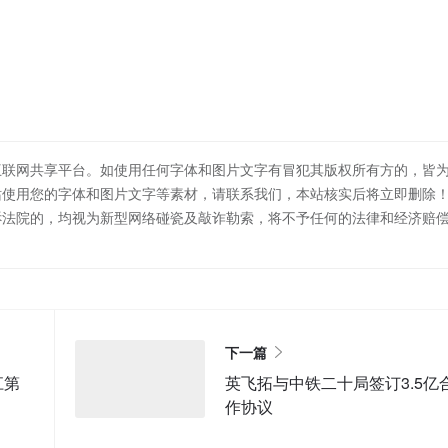
互联网共享平台。如使用任何字体和图片文字有冒犯其版权所有方的，皆
站使用您的字体和图片文字等素材，请联系我们，本站核实后将立即删除
诉法院的，均视为新型网络碰瓷及敲诈勒索，将不予任何的法律和经济赔
下一篇
江第
英飞拓与中铁二十局签订3.5亿
作协议