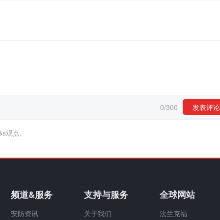
0
/
300
发表评论
&s观点。
频道&服务
支持与服务
全球网站
安防资讯
关于我们
法兰克福