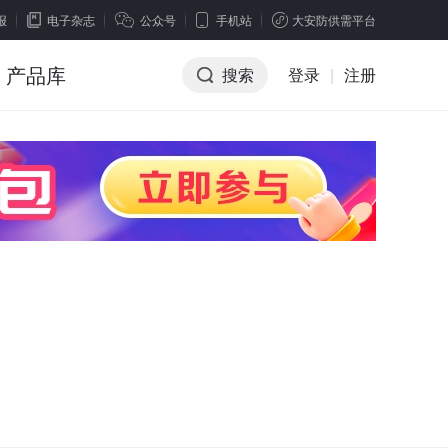
报
电子杂志
公众号
手机站
大安防供需平台
产品库
搜索
登录
|
注册