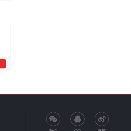
微信
QQ
微博