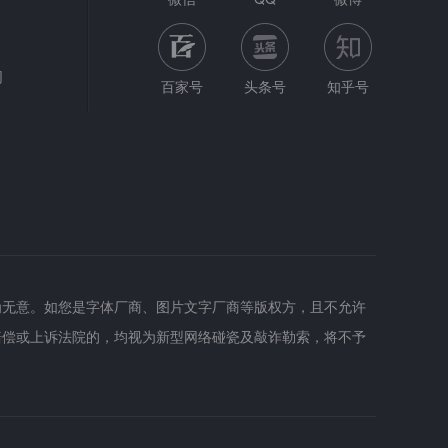
网
百家号
头条号
知乎号
为无意。如您是字体厂商、图片文字厂商等版权方，且不允许
赔偿或上诉法院的，均视为新型网络碰瓷及敲诈勒索，将不予