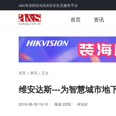
a&s专业的自动化&安全生态服务平台
首页
资讯
首页
>
资讯
>
正文
维安达斯---为智慧城市地
2019-08-30 10:10
阅读
2255
评论区