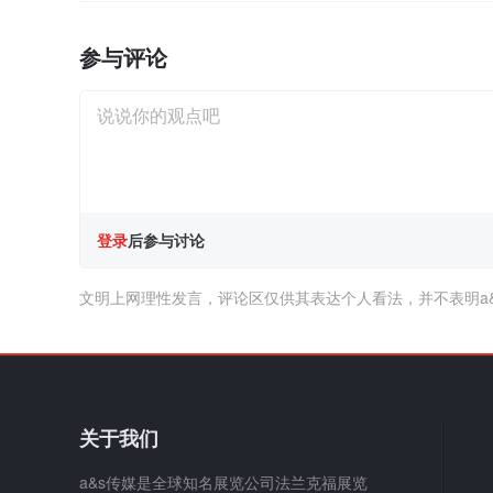
参与评论
登录
后参与讨论
文明上网理性发言，评论区仅供其表达个人看法，并不表明a
关于我们
a&s传媒是全球知名展览公司法兰克福展览