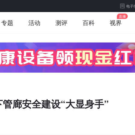
电子
专题
活动
测评
百科
视界
下管廊安全建设“大显身手”