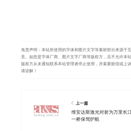
免责声明：本站所使用的字体和图片文字等素材部分来源于
意。如您是字体厂商、图片文字厂商等版权方，且不允许本
版权方从未通知联系本站管理者停止使用，并索要赔偿或上
请谅解！
上一篇
维安达斯激光对射为万里长
一桥保驾护航