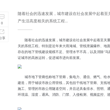
随着社会的迅速发展，城市建设在社会发展中起着至
产生活高度相关的系统工程...
0
分享
随着社会的迅速发展，城市建设在社会发展中起着至关
关的系统工程。特别是近年来大雨淹城、管线泄漏爆炸、地
存在的地下管线建设规模不足、管理水平不高，以及消除“马路
证城市的高效运转，促进城市进向前发展。
城市地下管廊也称地下管廊，集电力、通信、燃气、给
建造，用于铺设市政公用管线，其包括干线地下管廊、支线
施工、管理的市政公用隧道空间，并且还具备排水、照明、
环境温、湿度，通风、消防、门禁、入侵检测、视频监控、