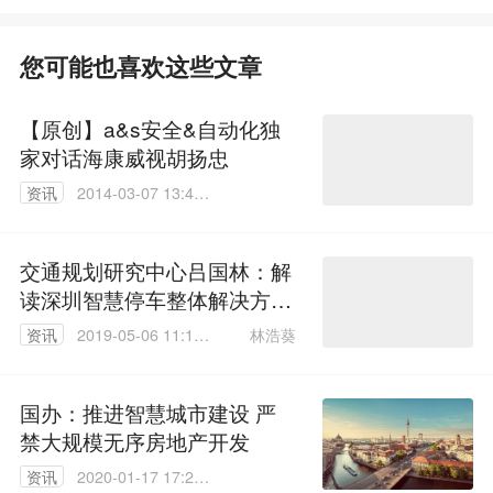
您可能也喜欢这些文章
【原创】a&s安全&自动化独
家对话海康威视胡扬忠
资讯
2014-03-07 13:46:
36
交通规划研究中心吕国林：解
读深圳智慧停车整体解决方案
关键技术与应用
林浩葵
资讯
2019-05-06 11:12:
06
国办：推进智慧城市建设 严
禁大规模无序房地产开发
资讯
2020-01-17 17:21: