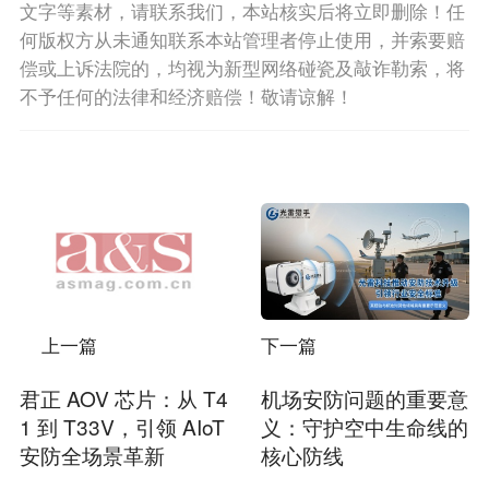
文字等素材，请联系我们，本站核实后将立即删除！任
何版权方从未通知联系本站管理者停止使用，并索要赔
偿或上诉法院的，均视为新型网络碰瓷及敲诈勒索，将
不予任何的法律和经济赔偿！敬请谅解！
上一篇
下一篇
君正 AOV 芯片：从 T4
机场安防问题的重要意
1 到 T33V，引领 AIoT
义：守护空中生命线的
安防全场景革新
核心防线