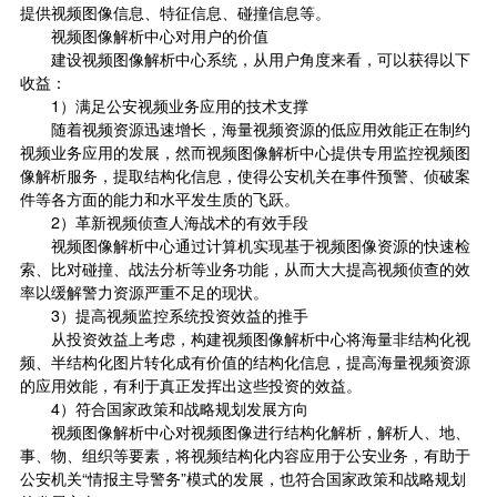
提供视频图像信息、特征信息、碰撞信息等。
视频图像解析中心对用户的价值
建设视频图像解析中心系统，从用户角度来看，可以获得以下
收益：
1）满足公安视频业务应用的技术支撑
随着视频资源迅速增长，海量视频资源的低应用效能正在制约
视频业务应用的发展，然而视频图像解析中心提供专用监控视频图
像解析服务，提取结构化信息，使得公安机关在事件预警、侦破案
件等各方面的能力和水平发生质的飞跃。
2）革新视频侦查人海战术的有效手段
视频图像解析中心通过计算机实现基于视频图像资源的快速检
索、比对碰撞、战法分析等业务功能，从而大大提高视频侦查的效
率以缓解警力资源严重不足的现状。
3）提高视频监控系统投资效益的推手
从投资效益上考虑，构建视频图像解析中心将海量非结构化视
频、半结构化图片转化成有价值的结构化信息，提高海量视频资源
的应用效能，有利于真正发挥出这些投资的效益。
4）符合国家政策和战略规划发展方向
视频图像解析中心对视频图像进行结构化解析，解析人、地、
事、物、组织等要素，将视频结构化内容应用于公安业务，有助于
公安机关“情报主导警务”模式的发展，也符合国家政策和战略规划