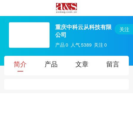
重庆中科云从科技有限
关注
公司
产品
0
人气
5389
关注
0
简介
产品
文章
留言