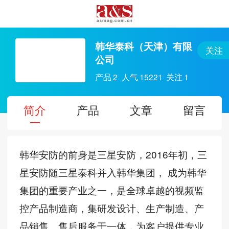
韩华泰科（天津）有限
关注
公司
产品
2
人气
15221
关注
1
简介
产品
文章
留言
韩华安防的前身是三星安防，2016年初，三
星安防随三星泰科并入韩华集团， 成为韩华
集团的重要产业之一，是全球卓越的视频监
控产品制造商，集研发设计、生产制造、产
品销售、售后服务于一体，为客户提供专业