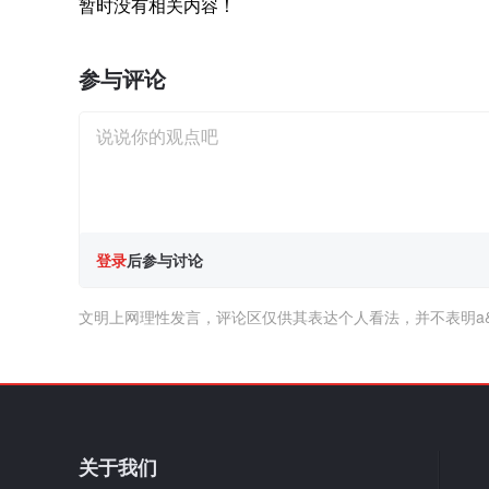
暂时没有相关内容！
参与评论
登录
后参与讨论
文明上网理性发言，评论区仅供其表达个人看法，并不表明a
关于我们