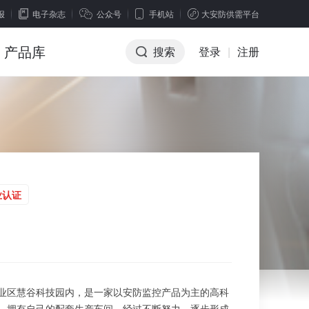
报
电子杂志
公众号
手机站
大安防供需平台
产品库
搜索
登录
|
注册
业认证
业区慧谷科技园内，是一家以安防监控产品为主的高科
，拥有自己的配套生产车间，经过不断努力，逐步形成