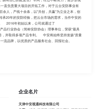
来一直负责重大项目的开拓工作，对于云台安防事业有
百余人，产线十余条，以"共创，共赢"为立业之本，创
传承20年的安防经验，把云台市场的需求，当作中安的
 2016年初始以来，公司就通过了
安全防范产品行业协会（简称安防协会）理事单位，荣获“最具
称号，并取得多项产品专利。 中安将始终坚持发扬"质量
、一流品牌，以优质的产品服务社会、回报社会。
企业名片
天津中安视通科技有限公司