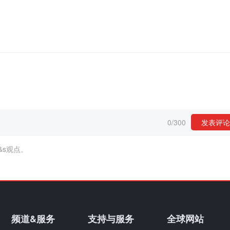
0
/
300
发表评论
&s观点。
频道&服务
支持与服务
全球网站