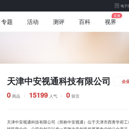
电子
专题
活动
测评
百科
视界
天津中安视通科技有限公司
企
0
15199
0
商品
人气
留言
天津中安视通科技有限公司（简称中安视通）位于天津市西青学府工
技民营企业。公司自创立以来一直致力于创造发展更专业的云台产品