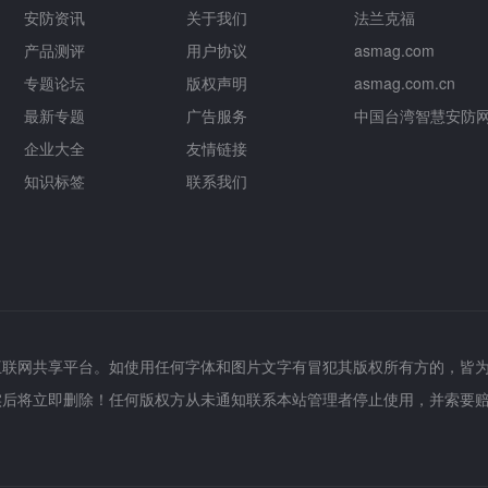
安防资讯
关于我们
法兰克福
产品测评
用户协议
asmag.com
专题论坛
版权声明
asmag.com.cn
最新专题
广告服务
中国台湾智慧安防
企业大全
友情链接
知识标签
联系我们
互联网共享平台。如使用任何字体和图片文字有冒犯其版权所有方的，皆
实后将立即删除！任何版权方从未通知联系本站管理者停止使用，并索要