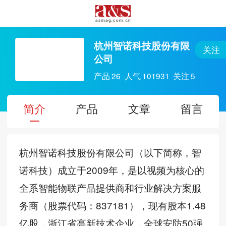
杭州智诺科技股份有限
关注
公司
产品
26
人气
101931
关注
5
简介
产品
文章
留言
杭州智诺科技股份有限公司（以下简称，智
诺科技）成立于2009年，是以视频为核心的
全系智能物联产品提供商和行业解决方案服
务商（股票代码：837181），现有股本1.48
亿股，浙江省高新技术企业，全球安防50强