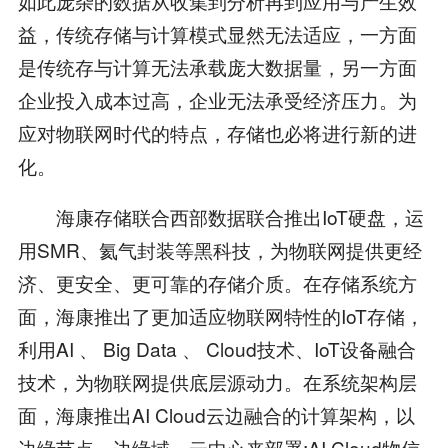
如此庞杂的数据从收集到分析再到应用与产生效
益，传统存储与计算模式显然无法适应，一方面
是传统存与计算无法承载庞大数据量，另一方面
企业投入成本过高，企业无法承受经济压力。为
应对物联网时代的特点，存储也必将进行新的进
化。
海康存储联合西部数据联合推出IoT硬盘，运
用SMR、氦气封装等黑科技，为物联网提供更经
济、更安全、更可靠的存储介质。在存储系统方
面，海康推出了更加适应物联网特性的IoT存储，
利用AI 、 Big Data 、 Cloud技术、IoT设备融合
技术，为物联网提供底层源动力。在系统架构层
面，海康推出AI Cloud云边融合的计算架构，以
边缘节点、边缘域、云中心来部署;AI Cloud物信