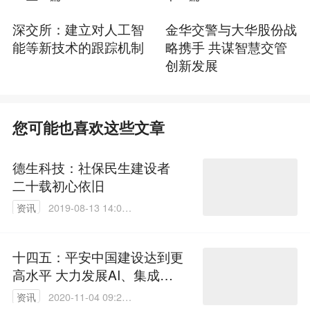
深交所：建立对人工智
金华交警与大华股份战
能等新技术的跟踪机制
略携手 共谋智慧交管
创新发展
您可能也喜欢这些文章
德生科技：社保民生建设者
二十载初心依旧
资讯
2019-08-13 14:01:
56
十四五：平安中国建设达到更
高水平 大力发展AI、集成电
路等前沿科技
资讯
2020-11-04 09:28: