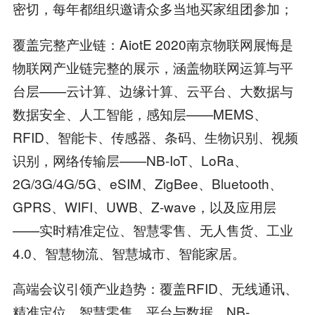
密切，每年都组织邀请众多当地买家组团参加；
覆盖完整产业链：AiotE 2020南京物联网展悔是
物联网产业链完整的展示，涵盖物联网运算与平
台层——云计算、边缘计算、云平台、大数据与
数据安全、人工智能，感知层——MEMS、
RFID、智能卡、传感器、条码、生物识别、视频
识别，网络传输层——NB-IoT、LoRa、
2G/3G/4G/5G、eSIM、ZigBee、Bluetooth、
GPRS、WIFI、UWB、Z-wave，以及应用层
——实时精准定位、智慧零售、无人售货、工业
4.0、智慧物流、智慧城市、智能家居。
高端会议引领产业趋势：覆盖RFID、无线通讯、
精准定位、智慧零售、平台与数据、NB-