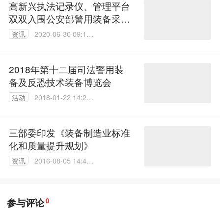
高新兴执法记录仪、管理平台
双双入围公安部警用装备采购
目录
资讯
2020-06-30 09:10:
53
2018年第十二届司法警用装
备及反恐技术装备博览会
活动
2018-01-22 14:20:
27
三部委印发《装备制造业标准
化和质量提升规划》
资讯
2016-08-05 14:46:
51
参与评论
0