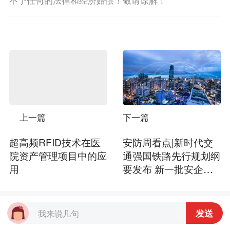
上一篇
下一篇
超高频RFID技术在医
安防周看点|新时代交
院资产管理项目中的应
通强国铁路先行规划纲
用
要发布 新一批安企半
年度财报
发送
您可能也喜欢这些文章