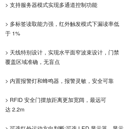
> 支持服务器模式实现多通道控制功能
> 多标签读取能力强，红外触发模式下漏读率低
于 1%
> 天线特别设计，实现水平面窄波束设计，门禁
覆盖区域准确，无盲点
> 内置报警灯和蜂鸣器，报警灵敏，安全可靠
> RFID 安全门摆放距离更加宽阔，最远可
达 2.2m
> 可选红外运动方向判断;可选 LED 显示器，显示