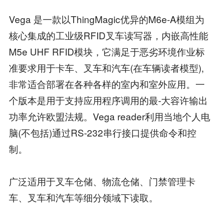
Vega 是一款以ThingMagic优异的M6e-A模组为
核心集成的工业级RFID叉车读写器，内嵌高性能
M5e UHF RFID模块，它满足于恶劣环境作业标
准要求用于卡车、叉车和汽车(在车辆读者模型),
非常适合部署在各种各样的室内和室外应用。一
个版本是用于支持应用程序调用的最-大容许输出
功率允许欧盟法规。Vega reader利用当地个人电
脑(不包括)通过RS-232串行接口提供命令和控
制。
广泛适用于叉车仓储、物流仓储、门禁管理卡
车、叉车和汽车等细分领域下读取。