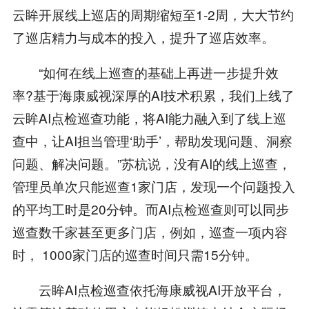
云眸开展线上巡店的周期缩短至1-2周，大大节约
了巡店精力与成本的投入，提升了巡店效率。
“如何在线上巡查的基础上再进一步提升效
率?基于海康威视深厚的AI技术积累，我们上线了
云眸AI点检巡查功能，将AI能力融入到了线上巡
查中，让AI担当管理‘助手’，帮助发现问题、洞察
问题、解决问题。”苏杭说，没有AI的线上巡查，
管理员单次只能巡查1家门店，发现一个问题投入
的平均工时是20分钟。而AI点检巡查则可以同步
巡查数千家甚至更多门店，例如，巡查一项内容
时， 1000家门店的巡查时间只需15分钟。
云眸AI点检巡查依托海康威视AI开放平台，