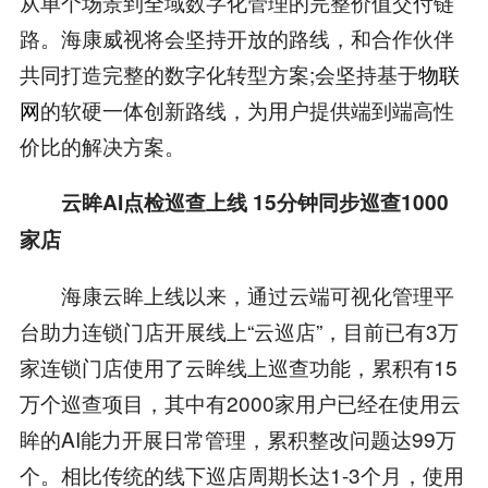
从单个场景到全域数字化管理的完整价值交付链
路。海康威视将会坚持开放的路线，和合作伙伴
共同打造完整的数字化转型方案;会坚持基于
物联
网
的软硬一体创新路线，为用户提供端到端高性
价比的解决方案。
云眸AI点检巡查上线 15分钟同步巡查1000
家店
海康云眸上线以来，通过云端可视化管理平
台助力连锁门店开展线上“云巡店”，目前已有3万
家连锁门店使用了云眸线上巡查功能，累积有15
万个巡查项目，其中有2000家用户已经在使用云
眸的AI能力开展日常管理，累积整改问题达99万
个。相比传统的线下巡店周期长达1-3个月，使用