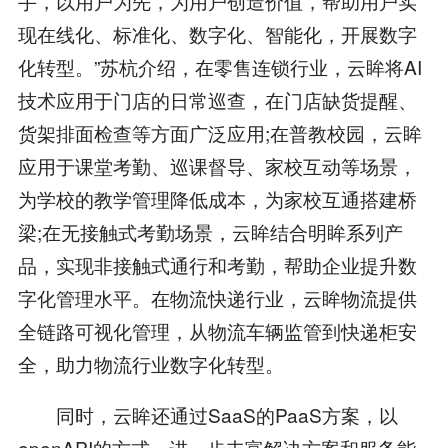
手，以用户为先，为用户创造价值，帮助用户实
现在线化、标准化、数字化、智能化，开展数字
化转型。”苏杭介绍，在零售连锁行业，云眸将AI
技术应用于门店的日常巡查，在门店缺货提醒、
货架排面检查等方面广泛应用;在普教校园，云眸
应用于课堂考勤、巡课督导、家校互动等场景，
为学校的教学管理降低成本，为家校互通搭建桥
梁;在无接触式考勤场景，云眸结合明眸系列产
品，实现非接触式通行和考勤，帮助企业提升数
字化管理水平。在物流快递行业，云眸物流提供
全链路可视化管理，从物流车辆监管到快递柜安
全，助力物流行业数字化转型。
同时，云眸还通过SaaS的PaaS方案，以
openAPI的方式，进一步丰富解决方案和服务能