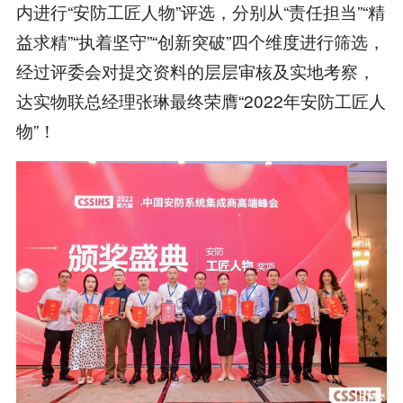
内进行“安防工匠人物”评选，分别从“责任担当”“精
益求精”“执着坚守”“创新突破”四个维度进行筛选，
经过评委会对提交资料的层层审核及实地考察，
达实物联总经理张琳最终荣膺“2022年安防工匠人
物”！