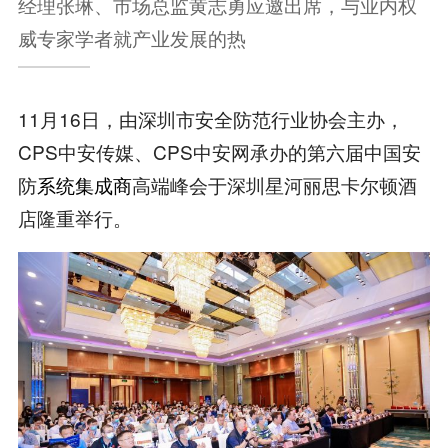
经理张琳、市场总监黄志勇应邀出席，与业内权
威专家学者就产业发展的热
11月16日，由深圳市安全防范行业协会主办，
CPS中安传媒、CPS中安网承办的第六届中国安
防
系统集成商
高端峰会于深圳星河丽思卡尔顿酒
店隆重举行。