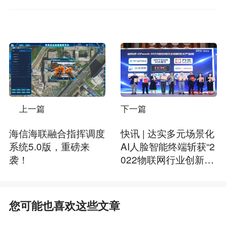
上一篇
下一篇
海信海联融合指挥调度
快讯 | 达实多元场景化
系统5.0版，重磅来
AI人脸智能终端斩获“2
袭！
022物联网行业创新技
术产品奖”！
您可能也喜欢这些文章