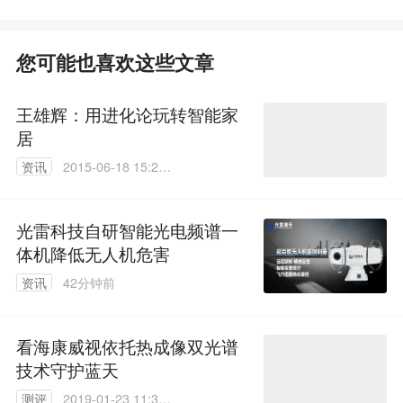
智判汛情
您可能也喜欢这些文章
王雄辉：用进化论玩转智能家
居
资讯
2015-06-18 15:20:
27
光雷科技自研智能光电频谱一
体机降低无人机危害
资讯
42分钟前
看海康威视依托热成像双光谱
技术守护蓝天
测评
2019-01-23 11:33: