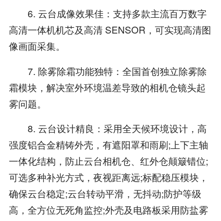
6. 云台成像效果佳：支持多款主流百万数字
高清一体机机芯及高清 SENSOR，可实现高清图
像画面采集。
7. 除雾除霜功能独特：全国首创独立除雾除
霜模块，解决室外环境温差导致的相机仓镜头起
雾问题。
8. 云台设计精良：采用全天候环境设计，高
强度铝合金精铸外壳，有遮阳罩和雨刷;上下主轴
一体化结构，防止云台相机仓、红外仓颠簸错位;
可选多种补光方式，夜视距离远;标配稳压模块，
确保云台稳定;云台转动平滑，无抖动;防护等级
高，全方位无死角监控;外壳及电路板采用防盐雾