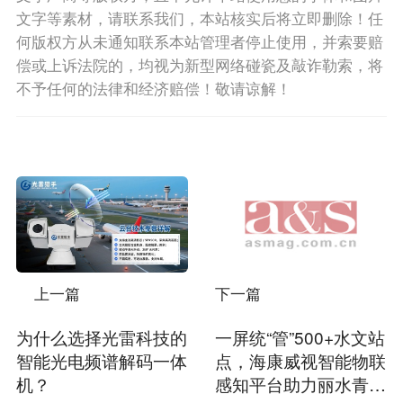
文字等素材，请联系我们，本站核实后将立即删除！任
何版权方从未通知联系本站管理者停止使用，并索要赔
偿或上诉法院的，均视为新型网络碰瓷及敲诈勒索，将
不予任何的法律和经济赔偿！敬请谅解！
上一篇
下一篇
为什么选择光雷科技的
一屏统“管”500+水文站
智能光电频谱解码一体
点，海康威视智能物联
机？
感知平台助力丽水青田