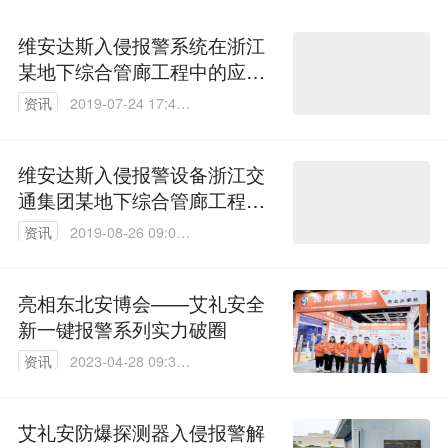
维安达斯入侵报警系统在浙江
某地下综合管廊工程中的应用
案例
资讯
2019-07-24 17:43:
26
维安达斯入侵报警设备浙江交
通集团某地下综合管廊工程中
的应用案例
资讯
2019-08-26 09:02:
42
亮相东北安博会——艾礼安全
新一键报警系列实力破圈
资讯
2023-04-28 09:36:
31
艾礼安防爆探测器入侵报警解