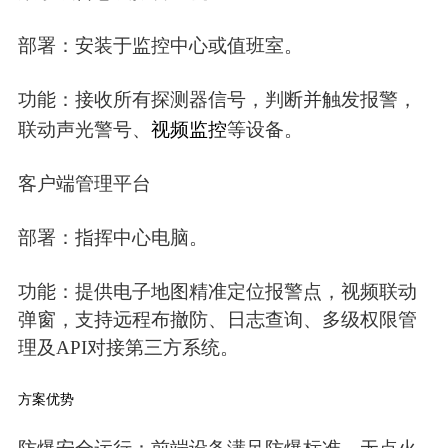
部署：安装于监控中心或值班室。
功能：接收所有探测器信号，判断并触发报警，
视频监控
联动声光警号、
等设备。
客户端管理平台
部署：指挥中心电脑。
功能：提供电子地图精准定位报警点，视频联动
弹窗，支持远程布撤防、日志查询、多级权限管
理及API对接第三方系统。
方案优势