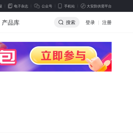
报
电子杂志
公众号
手机站
大安防供需平台
产品库
搜索
登录
|
注册