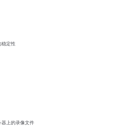
的稳定性
务器上的录像文件