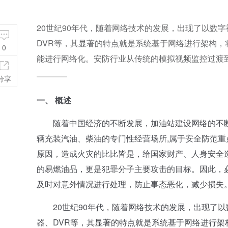
20世纪90年代，随着网络技术的发展，出现了以数
DVR等，其显著的特点就是系统基于网络进行架构
0
能进行网络化。安防行业从传统的模拟视频监控过渡
分享
一、 概述
随着中国经济的不断发展，加油站建设网络的不断
辆充装汽油、柴油的专门性经营场所,属于安全防范
原因，造成火灾的比比皆是，给国家财产、人身安全
的易燃油品，更是犯罪分子主要攻击的目标。因此，
及时对意外情况进行处理，防止事态恶化，减少损失
20世纪90年代，随着网络技术的发展，出现了以
器、DVR等，其显著的特点就是系统基于网络进行