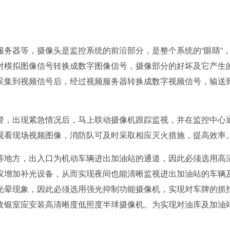
器等，摄像头是监控系统的前沿部分，是整个系统的“眼睛”
对模拟图像信号转换成数字图像信号，摄像部分的好坏及它产生
采集到视频信号后，经过视频服务器转换成数字视频信号，输送
，出现紧急情况后，马上联动摄像机跟踪监视，并在监控中心
观看现场视频图像，消防队可及时采取相应灭火措施，提高效率
地方，出入口为机动车辆进出加油站的通道，因此必须选用高
议增加补光设备，从而实现夜间也能清晰监视进出加油站的车辆
光晕现象，因此必须选用强光抑制功能摄像机，实现对车牌的抓
收银室应安装高清晰度低照度半球摄像机。为实现对油库及加油