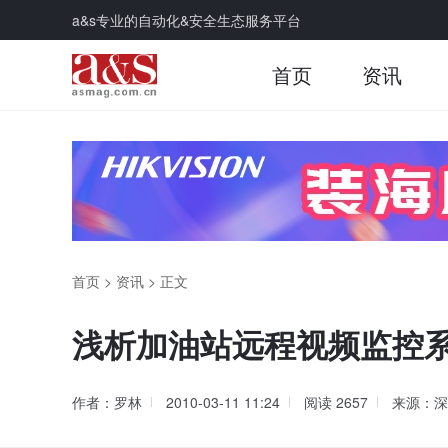
a&s专业的自动化&安全生态服务平台
首页
资讯
首页
>
资讯
>
正文
浅析加油站远程视频监控
作者：罗林
2010-03-11 11:24
阅读
2657
来源：深