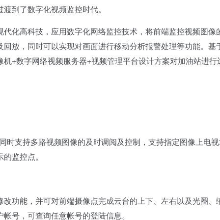
过渡到了数字化视频监控时代。
代化高科技，应用数字化网络监控技术，将前端监控视频图像
及回放，同时可以实现对画面进行移动分析报警处理等功能。基
像机+数字网络视频服务器+视频管理平台设计方案对加油站进行
等多画面显示，同时支持多路视频图像的及时调阅及控制，支持指定图像上电
示的监控点。
改功能，并可对前端摄像点完成云台的上下、左右以及光圈、
户帐号，可查询任意帐号的登陆信息。