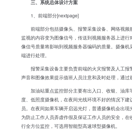
三、系统总体设计方案
1、前端部分[nextpage]
前端部分包括摄像头、报警采集设备、网络视频服务
监视的内容变为图像信号，传送到视频服务器上进行
像信号质量将影响到视频服务器编码的质量。摄像机
端进行处理。
报警采集设备主要负责前端的火灾报警及人工报警
声音和图像效果提示值班人员注意和及时处理，通过
加油站重点监控部分主要有出入口、收银、油库等
度、低照度摄像机，在夜间光线环境不好的情况下建
员。在夜间如果车辆开启远光灯，普通摄像机会出现
为防止工作人员弄虚作假及保证工作人员的安全，在
行全方位监控，可选用智能型高速球型摄像机。