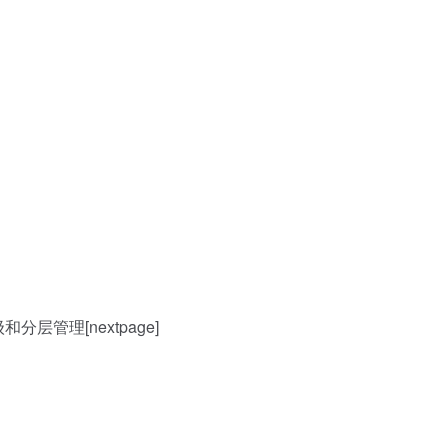
管理[nextpage]