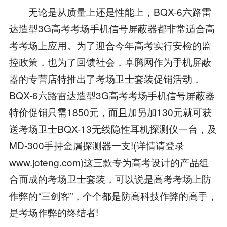
无论是从质量上还是性能上，BQX-6六路雷
达造型3G高考考场手机信号屏蔽器都非常适合高
考考场上应用。为了迎合今年高考实行安检的监
控政策，也为了回馈社会，卓腾网作为手机屏蔽
器的专营店特推出了考场卫士套装促销活动，
BQX-6六路雷达造型3G高考考场手机信号屏蔽器
特价促销只需1850元，而且加另加130元就可获
送考场卫士BQX-13无线隐性耳机探测仪一台，及
MD-300手持金属探测器一支!(详情请登录
www.joteng.com)这三款专为高考设计的产品组
合而成的考场卫士套装，可以说是高考考场上防
作弊的“三剑客”，个个都是防高科技作弊的高手，
是考场作弊的终结者!