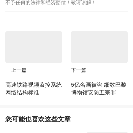
不予任何的法律和经济赔偿！敬请谅解！
上一篇
下一篇
高速铁路视频监控系统
5亿名画被盗 细数巴黎
网络结构标准
博物馆安防五宗罪
您可能也喜欢这些文章