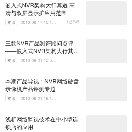
嵌入式NVR架构大行其道 高
清与双屏显示扩应用范围
张淂福
资讯
2010-06-17 15:18:
00
三款NVR产品测评顾问点评
——嵌入式NVR架构大行其
道，高清与双屏显示扩大应用
资讯
2010-06-21 15:58:
范围
00
本期产品导视：NVR网络硬盘
录像机产品评测专题
资讯
2010-06-21 16:11:
00
浅析网络监视技术在中小型连
锁店的应用