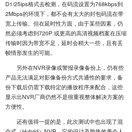
D1/25ips格式去检测，在码流设置为768kbps到
2Mbps的环境下，都不会有太大的封包码流在带
宽上传输。但在延时性方面，由于某些因素，仍
然必须考虑到720P 或更高的高清视频档案在压缩
传输时因为带宽不足，延时会稍大一些，且有丢
帧情形发生的可能。
另外在NVR录像或警报录像备份上，仍有些
产品无法满足对影像备份方式共通性的要求，备
份下载后仍需下载特定的播放程序来配合，这些
显示出NVR厂商仍然不是很重视整体解决方案的
方便性。
还有值得一提的是，此次测试中也出现了混
合式（Hybrid）NVR，它的设计及散热效果令人