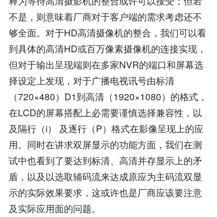
释为等待高清摄影机的整合或许可以接受；但若
不是，则意味着厂商对于客户端的需求考虑还不
够全面。对于HD高清摄像机的整合，我们可以看
到具体的高清HD或百万像素摄像机的连接实现，
但对于输出呈现端则在多家NVR的端口和屏幕选
择设定上发现，对于广播电视讯号由标清
（720×480）D1到高清（1920×1080）的格式，
在LCD的屏幕搭配上必需要谨慎选择兼容性，以
及隔行（i） 及逐行（P）格式在影像呈现上的应
用。同时在讲求双屏显示的功能方面，我们在测
试中也看到了要达到标清、高清并存显示上的矛
盾，以及以选取辅码流来达成原应为主码流双显
示的实际效果要求，这或许也是厂商应该要注意
及实际应用面的问题。