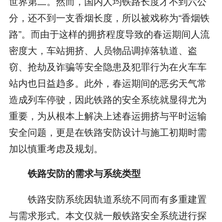
世界第二。然而，国内人均铁路长度才不到六公
分，还不到一支香烟长度，所以被戏称为“香烟铁
路”。而由于这样的拥挤程度导致的春运期间人流
密度大，车站拥挤、人员物品调掉落轨道、盗
窃、抢劫及诈骗等安全隐患及犯罪行为在火车车
站内也日益趋多。此外，春运期间的恶劣天气常
造成列车停驶，因此铁路的安全系统就显得尤为
重要，为从根本上解决上述春运拥挤与平时运输
安全问题，更是在铁路安防设计与施工初期时需
加以慎重考虑及规划。
铁路安防的需求与系统类型
铁路安防系统因轨道系统不同而有多重建置
与需求形式。本文仅就一般铁路安全系统进行探