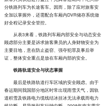
分铁路列车为长途客车。因而，除了应对旅客安
全加以掌握外，还需配合车厢内DVR储存系统做
好全程记录安全管控。
从表3来看，铁路列车厢内部安全与动态安全
顾虑部分主要是诉求旅客乘员的人身财物安全为
主要目地，意在防止盗窃、强夺犯罪及事后举
证，整体安全重点是放在车厢内部的安全。
铁路轨道安全与状态掌握
最后是铁路轨道行车区域的安全顾虑。由于
春运期间我国部分地区时常出现雨雪天气，因轨
道积雪及铁路电力缆线结冰挂冰无法承载而电力
线拉断，易导致列车行驶中断。2008年南方雪灾