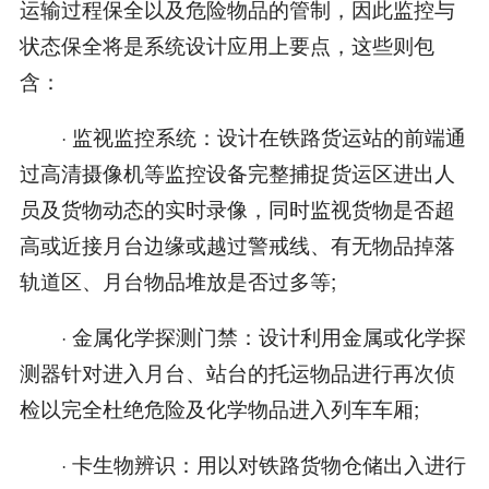
运输过程保全以及危险物品的管制，因此监控与
状态保全将是系统设计应用上要点，这些则包
含：
· 监视监控系统：设计在铁路货运站的前端通
过高清摄像机等监控设备完整捕捉货运区进出人
员及货物动态的实时录像，同时监视货物是否超
高或近接月台边缘或越过警戒线、有无物品掉落
轨道区、月台物品堆放是否过多等;
· 金属化学探测门禁：设计利用金属或化学探
测器针对进入月台、站台的托运物品进行再次侦
检以完全杜绝危险及化学物品进入列车车厢;
· 卡生物辨识：用以对铁路货物仓储出入进行