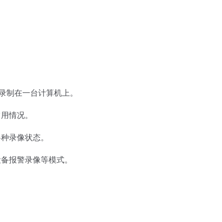
以录制在一台计算机上。
占用情况。
各种录像状态。
设备报警录像等模式。
。