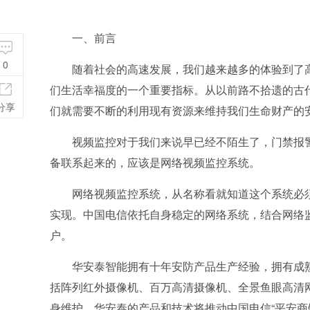
一、前言
0
随着社会的高速发展，我们越来越多的体验到了高
们生活幸福度的一个重要指标。从以前路不拾遗的古
分享
们就需要不断的利用现有资源来维持我们生命财产的
视频监控对于我们来说早已经不陌生了，门禁报警
备联系起来的，应该是网络视频监控系统。
网络视频监控系统，从名称看就知道这个系统必须
实现。中国电信依托自身稳定的网络系统，结合网络
户。
华安泰智能拥有十年安防产品生产经验，拥有成熟
括阵列红外摄像机、百万高清摄像机、全景鱼眼高清
身维护。华安泰的产品和技术将推动中国电信“平安商