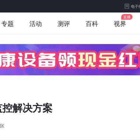
电子
专题
活动
测评
百科
视界
监控解决方案
区