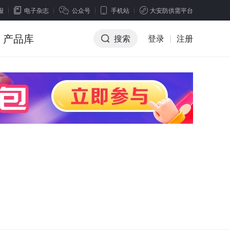
报
电子杂志
公众号
手机站
大安防供需平台
产品库
搜索
登录
|
注册