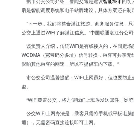
据市公交公司介绍，智能交通是建设
智能城市
的切
后是智能调度系统和电子站牌建设，具体方案还在制
“下一步，我们将整合湛江旅游、商务服务信息，只要
公交上通过WiFi了解湛江信息。”中国联通湛江分公
该负责人介绍，传统WiFi是有线接入的，在固定场
WCDMA（宽带码分多址）信号转换，乘客可共享无
影响其他乘客的网速，所以不提倡车内下载。”
市公交公司温馨提醒：WiFi上网虽好，但也要防止
盗。
“WiFi覆盖公交，将方便我们上班族发送邮件、浏
公交WiFi上网办法是，乘客只需将手机或平板电脑的WiF
通），无需密码直接连接即可上网。