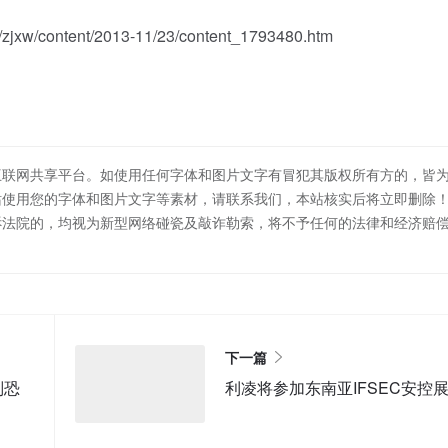
/content/2013-11/23/content_1793480.htm
互联网共享平台。如使用任何字体和图片文字有冒犯其版权所有方的，皆
站使用您的字体和图片文字等素材，请联系我们，本站核实后将立即删除
诉法院的，均视为新型网络碰瓷及敲诈勒索，将不予任何的法律和经济赔
下一篇
别恐
利凌将参加东南亚IFSEC安控