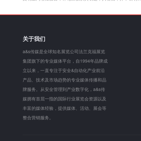
关于我们
a&s传媒是全球知名展览公司法兰克福展览
集团旗下的专业媒体平台，自1994年品牌成
立以来，一直专注于安全&自动化产业前沿
产品、技术及市场趋势的专业媒体传播和品
牌服务。从安全管理到产业数字化，a&s传
媒拥有首屈一指的国际行业展览会资源以及
丰富的媒体经验，提供媒体、活动、展会等
整合营销服务。