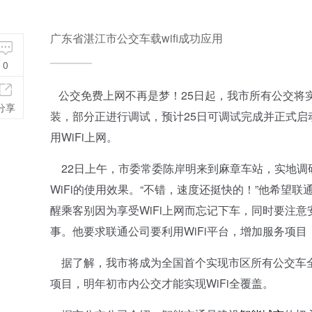
广东省湛江市公交车载wifi成功应用
0
公交免费上网不再是梦！25日起，我市所有公交将实现
分享
装，部分正进行调试，预计25日可调试完成并正式
用WiFi上网。
22日上午，市委常委陈岸明来到麻章车站，实地调研
WiFi的使用效果。“不错，速度还挺快的！”他希望
醒乘客别因为享受WiFi上网而忘记下车，同时要注意
事。他要求联通公司要利用WiFi平台，增加服务项
据了解，我市将成为全国首个实现市区所有公交车全覆
项目，明年初市内公交才能实现WiFi全覆盖。