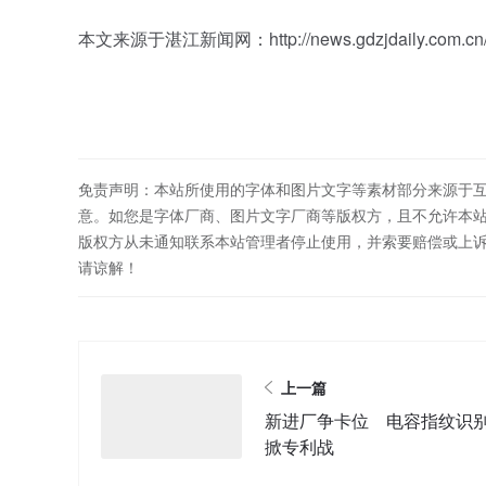
本文来源于湛江新闻网：http://news.gdzjdaily.com.cn/zjxw
免责声明：本站所使用的字体和图片文字等素材部分来源于
意。如您是字体厂商、图片文字厂商等版权方，且不允许本
版权方从未通知联系本站管理者停止使用，并索要赔偿或上
请谅解！
上一篇
新进厂争卡位 电容指纹识
掀专利战