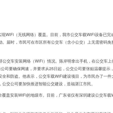
WiFi（无线网络）覆盖。目前，我市公交车载WiFi设备已完
启动。届时，市民可在市区所有公交车（含小公交）上无需密码免
公交车安装网络（WiFi）情况。陈岸明拿出手机，在公交车上
联通公司要确保网速，并要求从25日起，公交公司要张贴温馨提示
安全和防盗。他表示，公交车载WiFi建设项目，为市民办了一件
目，公交公司要加快推进智能公交建设，造福湛江市民。
盖安装WiFi的地级市。目前，广东省仅有深圳建设公交车载Wi