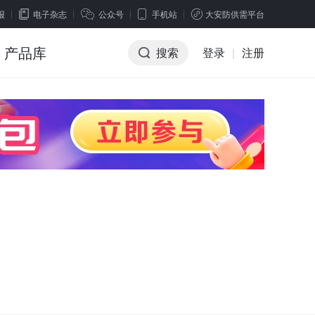
报
电子杂志
公众号
手机站
大安防供需平台
产品库
搜索
登录
|
注册