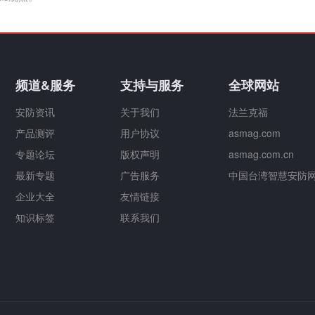
频道&服务
支持与服务
全球网站
安防资讯
关于我们
法兰克福
产品测评
用户协议
asmag.com
专题论坛
版权声明
asmag.com.cn
最新专题
广告服务
中国台湾智慧安防
企业大全
友情链接
知识标签
联系我们