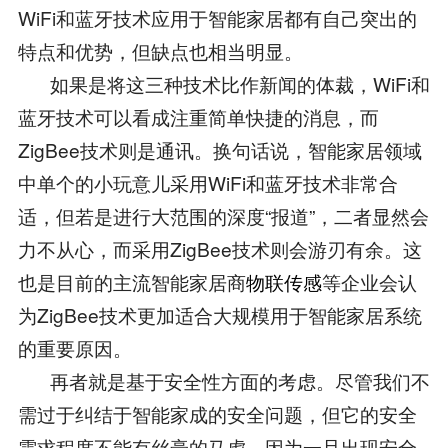
WiFi和蓝牙技术应用于智能家居都有自己突出的
特点和优势，但缺点也相当明显。
如果是将这三种技术比作新闻的体裁，WiFi和
蓝牙技术可以看成注重简单快捷的消息，而
ZigBee技术则是通讯。换句话说，智能家居领域
中单个的小玩意儿采用WiFi和蓝牙技术非常合
适，但若是进行大范围的深度“报道”，二者显然会
力不从心，而采用ZigBee技术则会游刃有余。这
也是目前的主流智能家居商
物联传感
等企业会认
为ZigBee技术更加适合大规模用于智能家居系统
的重要原因。
再者就是基于安全性方面的考虑。尽管我们不
需过于纠结于智能家成的安全问题，但它的安全
需求程度不能有丝毫的马虎，因为一旦出现安全