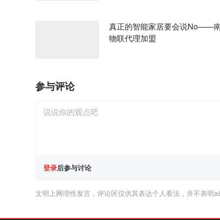
真正的智能家居要会说No——
物联代理加盟
参与评论
登录
后参与讨论
文明上网理性发言，评论区仅供其表达个人看法，并不表明a