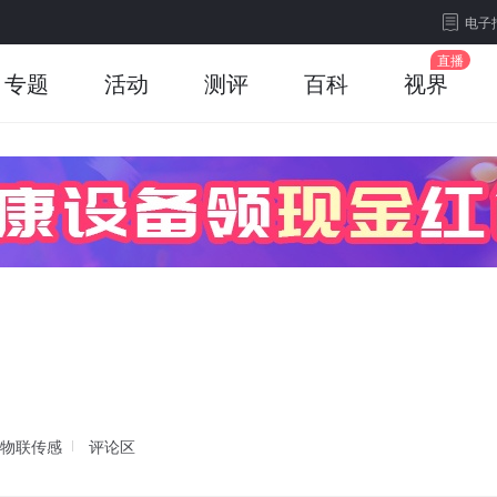
电子
专题
活动
测评
百科
视界
物联传感
评论区