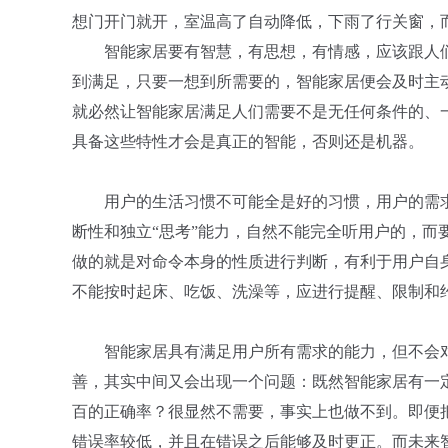
想门开门就开，室温高了自动降低，下雨了行关窗，
智能家居要有智慧，有思想，有情感，应该跟人
到满足，只要一想到所需要的，智能家居便会及时主
就必然让智能家居满足人们需要不是无任何条件的、一
具备这些特性才会是真正的智能，否则还是机器。
用户的生活习惯不可能全是好的习惯，用户的需
断性和独立“思考”能力，自然不能完全听用户的，而
做的就是对命令本身的性质进行判断，有利于用户自
不能按时起床、吃饭、洗澡等，应进行提醒、限制和
智能家居具有满足用户所有需求的能力，但不会
善，其实中间又会出现一个问题：既然智能家居有一
百的正确率？很显然不需要，事实上也做不到。即便
错误率较低，并且在错误之后能够及时更正。而未来