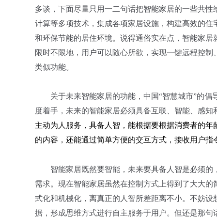
多谈，下面尽量只用一二句话把智能家居的一些共性
计算等多项技术，集成各项家居设施，构建高效的住
和环保节能的居住环境。说得通俗实在点，智能家居
限时不限地，用户可以随心所欲，实现一键远程控制
类似功能。
关于未来智能家居的功能，中国“智慧城市”的倡
度着手，未来的智能家居必须具备互联、智能、感知
主动为人服务，具备人智
，能根据要根据消费者的年
的内容，还能通过简单方便的交互方式，接收用户指
智能家居既然要智能，未来要具备人智是必须的
需求。现在智能家居虽然在控制方式上得到了大大的
式化和机械化，离真正的人智所差距离不小。不妨设
据，形成思维方式进行自主服务于用户。但还是那句