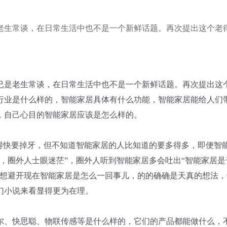
老生常谈，在日常生活中也不是一个新鲜话题。再次提出这个老
已是老生常谈，在日常生活中也不是一个新鲜话题。再次提出这
行业是什么样的，智能家居具体有什么功能，智能家居能给人们
，自己心目的智能家居应该是怎么样的。
老得快要掉牙，但不知道智能家居的人比知道的要多得多，即便智
，圈外人士眼迷茫”，圈外人听到智能家居多会吐出“智能家居是
又想避开现在智能家居是怎么一回事儿，的的确确是天真的想法，
幻小说来看显得更为在理。
尔、快思聪、物联传感等是什么样的，它们的产品都能做什么，