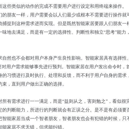
而这些类似的动作的完成不需要用户进行设定和用终端来操作。
们的朋友一样，用户需要会以人们最少或根本不需要进行操作就
动捕捉到这种需求进而实现。但是既然智能家居要跟人们朋友一
味地去满足，而是有一定的选择性、判断性和独立“思考”能力
求自然也不会都对用户本身产生良性影响。智能家居具有选择性
要对用户需求能够事先进行预判。智能家居在用户发出命令时，
身的习惯进行及时执行、处理和反馈，而不利于用户自身的需求
约束，直到用户做出正确的选择。
对所有需求进行一一满足，而是“益则从之，害则勉之”，看似很
定的判断能力，所进行的判断就会有正误之分。是不是有必须要
把智能家居当成一个智者朋友，智者朋友也会有犯错的时候，只
智能家居不求无错，但求能纠错。