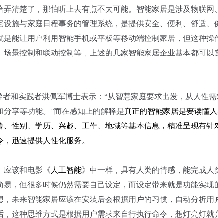
给弄清楚了，那怕听上去有点不太可能。智能家居是涉及物联网
宅设施与家庭日程事务的管理系统，是提供安全、便利、舒适、
就是能让用户利用智能手机或平板等移动端控制家居，但这种操
、场景控制和联动控制等，上述的几家智能家居企业基本都可以
导者和实践者洪佩军博士表示：“从智慧家庭要求出发，从人性需
和分享等功能。”而在感知上的解释是
真正的智能家
居
是要读懂人
龄、性别、学历、兴趣、工作、地域等基本信息，精准呈现有针
令，迅速提供人性化服务。
人工智能
，应该和电影《
》中一样，具有人类的情感，能完成人
简易，但很多时候仍然需要自己设定，而设定带来就是功能实现
想，未来智能家居应该在安装后会根据用户的习惯，自动分析用
话，这种思维方式是根据用户需求来自行执行命令，想灯亮灯就