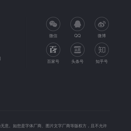
微信
QQ
微博
网
百家号
头条号
知乎号
为无意。如您是字体厂商、图片文字厂商等版权方，且不允许