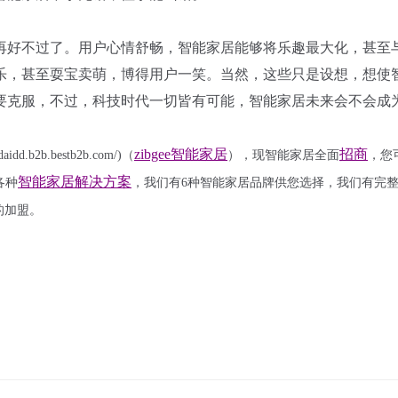
再好不过了。用户心情舒畅，智能家居能够将乐趣最大化，甚至
乐，甚至耍宝卖萌，博得用户一笑。当然，这些只是设想，想使
要克服，不过，科技时代一切皆有可能，智能家居未来会不会成
zibgee智能家居
招商
ndaidd.b2b.bestb2b.com/)
（
），现智能家居全面
，您
智能家居解决方案
各种
，我们有
6种
智能家居品牌
供您选择，我们有完
的
加盟
。