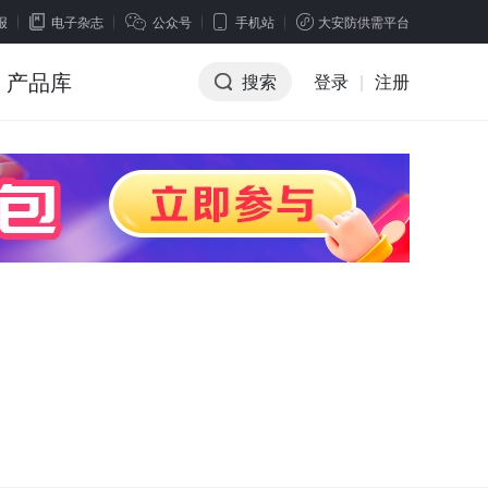
报
电子杂志
公众号
手机站
大安防供需平台
产品库
搜索
登录
|
注册