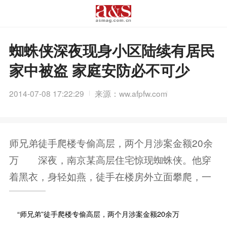
蜘蛛侠深夜现身小区陆续有居民
家中被盗 家庭安防必不可少
2014-07-08 17:22:29
来源：ww.afpfw.com
师兄弟徒手爬楼专偷高层，两个月涉案金额20余
万 深夜，南京某高层住宅惊现蜘蛛侠。他穿
着黑衣，身轻如燕，徒手在楼房外立面攀爬，一
“师兄弟”徒手爬楼专偷高层，两个月涉案金额20余万