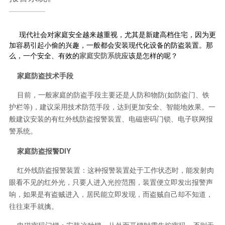
现代社会对家庭安全越来越重视，尤其是新建高档住宅，因为更
加容易引起小偷的兴趣，一般都会安装现代化设备的防盗装置。那
么，一个安全、有效的
应该是怎样的呢？
家庭安防系统
家庭防盗技术手段
目前，一般家庭的防盗手段主要还是人防和物防(如防盗门、铁
护栏等)，建议采用技术防范手段，达到更加安全、智能地效果。一
般建议安装的有红外线防盗报警装置、电磁密码门锁、电子联网报
警系统。
家庭防盗报警DIY
红外线防盗报警装置：这种报警装置处于工作状态时，能发射肉
眼看不见的红外光，只要人进入光控范围，装置便立即发出报警声
响，如果是有盗贼进入，居民能立即发现，而盗贼自己却不知道，
往往束手就擒。