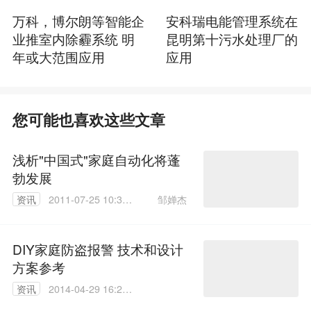
万科，博尔朗等智能企
安科瑞电能管理系统在
业推室内除霾系统 明
昆明第十污水处理厂的
年或大范围应用
应用
您可能也喜欢这些文章
浅析"中国式"家庭自动化将蓬
勃发展
邹婵杰
资讯
2011-07-25 10:39:
00
DIY家庭防盗报警 技术和设计
方案参考
资讯
2014-04-29 16:20:
16