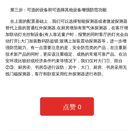
第三步：可选的设备和可选择其他设备增强防范功能
在上面的配置基础上，我们可以选择智能探测器或者微波探测器
替代上面的普通红外探测器;在厨房增加有害气体探测器，在客厅增
加联动灯光控制设备(有人靠近窗户时，报警的同时客厅的灯光会自
动打开);大门加装数码防盗锁;玻璃上加装震动探测器等，进一步增
强防范能力。有一点需要注意的是，安全防范类的产品，在注重新
技术新产品的同时，更应该注重稳定、成熟的常规可靠产品。在治
安环境比较好或经济条件约束等情况下，我们仅对大门①、阳台
②③、厨房④、书房⑤进行设防：其中，大门、厨房、书房采用无
线门磁探测器，客厅和卧室采用红外探测器进行布防。
点赞
0