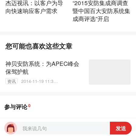
杰迈视讯：以客户为导
“2015安防集成商调查
向快速响应客户需求
暨中国百大安防系统集
成商评选”开启
您可能也喜欢这些文章
神贝安防系统：为APEC峰会
保驾护航
资讯
2014-11-19 11:33:
21
参与评论
0
发送