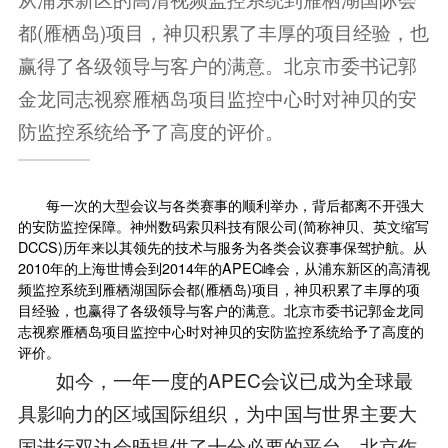
都(雁栖岛)项目，神贝积累了丰厚的项目经验，也
赢得了各级领导与客户的满意。北京市委书记郭
金龙同志视察雁栖岛项目监控中心时对神贝的安
防监控系统给予了高度的评价。
每一次的大型会议与各类赛事的顺利举办，背后都离不开强大
的安防监控保障。神州数码索贝科技有限公司(简称神贝、英文缩写
DCCS)历年来以其领先的技术与服务为各类会议赛事保驾护航。从
2010年的上海世博会到2014年的APEC峰会，从浦东新区的高清视
频监控系统到雁栖湖国际会都(雁栖岛)项目，神贝积累了丰厚的项
目经验，也赢得了各级领导与客户的满意。北京市委书记郭金龙同
志视察雁栖岛项目监控中心时对神贝的安防监控系统给予了高度的
评价。
如今，一年一度的APEC会议已成为全球最
具影响力的区域国际组织，为中国与世界主要大
国进行双边会晤提供了十分必要的平台。北京作