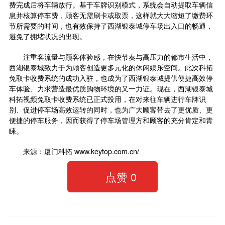
费完成后将车辆放行。基于车牌识别模式，系统会自动提取车辆信
息并核算停车费，顾客无需刷卡或取票，这样就大大缩短了缴费环
节所需要的时间，也有效保持了西湖银泰城停车场出入口的畅通，
避免了拥堵状况的出现。
注重客流量与顾客体验感，在快节奏与高压力的都市生活中，
西湖银泰城致力于为顾客创造更多元化的休闲娱乐空间。此次科拓
免取卡收费系统的成功入驻，也成为了西湖银泰城提供便捷高效停
车体验、力求营造最优质购物环境的又一力证。现在，西湖银泰城
科拓视频免取卡收费系统已正式投用，在对来往车辆进行车牌识
别、促进停车场高效运转的同时，也为广大顾客带去了更优质、更
便捷的停车服务，因而获得了停车场管理方和顾客的充分肯定和青
睐。
来源：厦门科拓 www.keytop.com.cn/
点赞
0