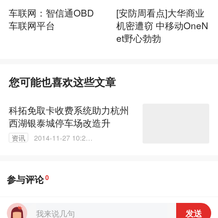
车联网：智信通OBD
[安防周看点]大华商业
车联网平台
机密遭窃 中移动OneN
et野心勃勃
您可能也喜欢这些文章
科拓免取卡收费系统助力杭州
西湖银泰城停车场改造升
资讯
2014-11-27 10:28:
06
参与评论
0
发送