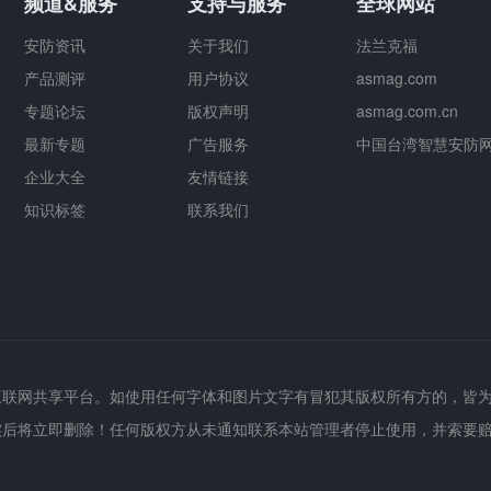
频道&服务
支持与服务
全球网站
安防资讯
关于我们
法兰克福
产品测评
用户协议
asmag.com
专题论坛
版权声明
asmag.com.cn
最新专题
广告服务
中国台湾智慧安防
企业大全
友情链接
知识标签
联系我们
互联网共享平台。如使用任何字体和图片文字有冒犯其版权所有方的，皆
实后将立即删除！任何版权方从未通知联系本站管理者停止使用，并索要