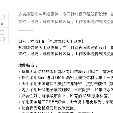
多功能强光照明巡更棒，专门针对夜间巡逻而设计，
警棍，巡更，撬棍等多种装备，工作效率是传统巡更的
0
分享
型号：神盾T-5 【全球首款照明巡更】
多功能强光照明巡更棒，专门针对夜间巡逻而设计，
警棍，巡更，撬棍等多种装备，工作效率是传统巡更的
功能特点：
※ 整机固定结构均采用部队专用防爆设计标准，超级
※ 外壳采用3mm进口T6061高密度航空铝材，軍工
※ 头部采用美国进口凯夫拉防弹纤维，抗打击能强（
※ 内胆采用环保电子灌装硅胶，三层保护，10米防水
※ 兼容性好，能读取市面上，所有的125K频率标签。
※ 采用美国进口CREE灯珠，比传统手电更聚光，穿
※ 配合夜光巡检点使用效果更佳。