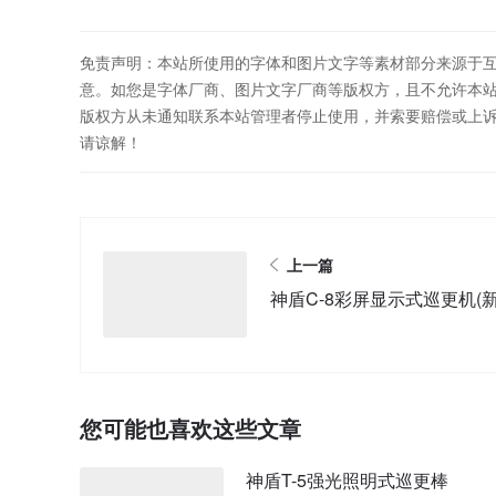
免责声明：本站所使用的字体和图片文字等素材部分来源于
意。如您是字体厂商、图片文字厂商等版权方，且不允许本
版权方从未通知联系本站管理者停止使用，并索要赔偿或上
请谅解！
上一篇
神盾C-8彩屏显示式巡更机(新
您可能也喜欢这些文章
神盾T-5强光照明式巡更棒