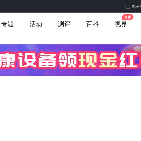
电子
专题
活动
测评
百科
视界