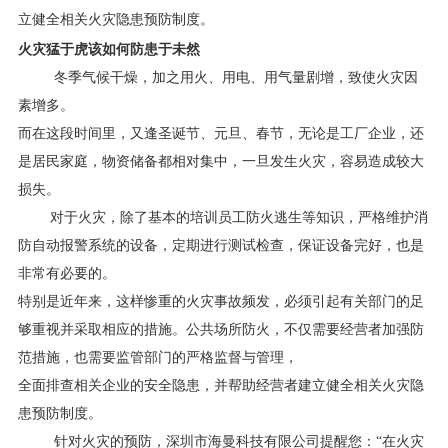
立健全相关火灾隐患预防制度。
火灾猛于虎该如何防患于未然
冬季气候干燥，加之用火、用电、用气量剧增，致使火灾因
素增多。
而在这段时间里，又逢圣诞节、元旦、春节，无论是工厂企业，还
是居民家庭，物资储备都相对集中，一旦发生火灾，容易造成较大
损失。
对于火灾，除了基本的培训员工防火逃生等知识，严格维护消
防自动报警系统的设备，定期进行测试检查，保证设备完好，也是
非常有必要的。
特别是近年来，这样惨重的火灾事故频发，必须引起有关部门的足
够重视并采取相应的措施。公共场所防火，不仅需要经营者加强防
范措施，也需要监管部门的严格监督与管理，
全面排查相关企业的安全隐患，并帮助经营者建立健全相关火灾隐
患预防制度。
针对火灾的预防，深圳市海曼科技有限公司提醒您：“在火灾