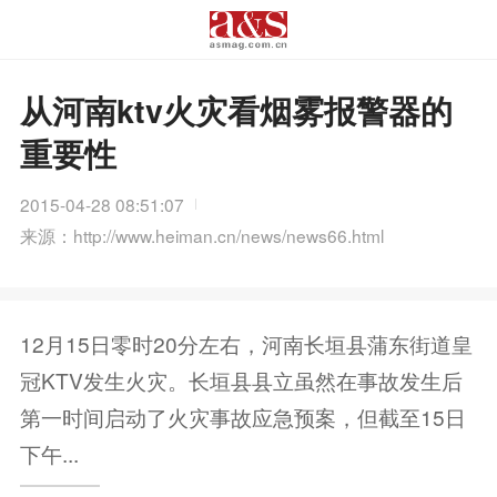
从河南ktv火灾看烟雾报警器的
重要性
2015-04-28 08:51:07
来源：http://www.heiman.cn/news/news66.html
12月15日零时20分左右，河南长垣县蒲东街道皇
冠KTV发生火灾。长垣县县立虽然在事故发生后
第一时间启动了火灾事故应急预案，但截至15日
下午...