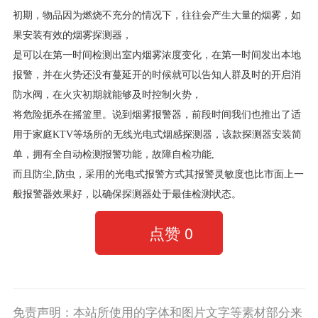
初期，物品因为燃烧不充分的情况下，往往会产生大量的烟雾，如
果安装有效的烟雾探测器，
是可以在第一时间检测出室内烟雾浓度变化，在第一时间发出本地
报警，并在火势还没有蔓延开的时候就可以告知人群及时的开启消
防水阀，在火灾初期就能够及时控制火势，
将危险扼杀在摇篮里。说到烟雾报警器，前段时间我们也推出了适
用于家庭KTV等场所的无线光电式烟感探测器，该款探测器安装简
单，拥有全自动检测报警功能，故障自检功能,
而且防尘,防虫，采用的光电式报警方式其报警灵敏度也比市面上一
般报警器效果好，以确保探测器处于最佳检测状态。
点赞
0
免责声明：本站所使用的字体和图片文字等素材部分来