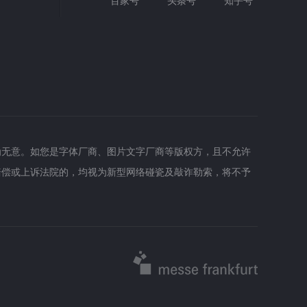
百家号
头条号
知乎号
为无意。如您是字体厂商、图片文字厂商等版权方，且不允许
赔偿或上诉法院的，均视为新型网络碰瓷及敲诈勒索，将不予