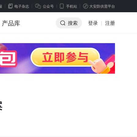
报
电子杂志
公众号
手机站
大安防供需平台
产品库
搜索
登录
|
注册
案