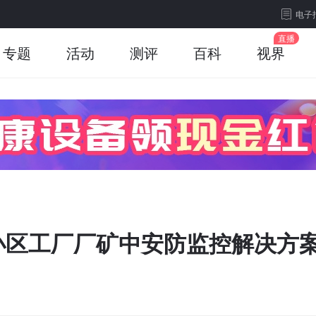
电子
专题
活动
测评
百科
视界
小区工厂厂矿中安防监控解决方