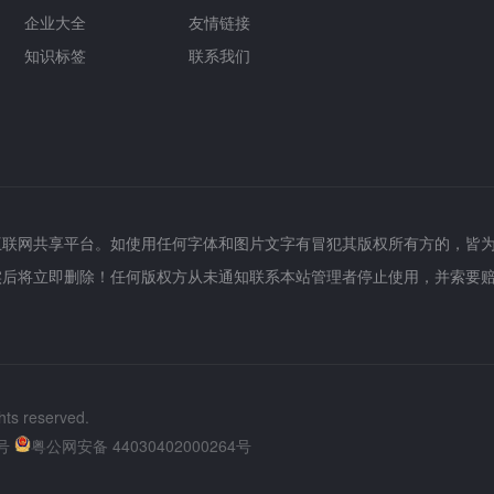
企业大全
友情链接
知识标签
联系我们
互联网共享平台。如使用任何字体和图片文字有冒犯其版权所有方的，皆
实后将立即删除！任何版权方从未通知联系本站管理者停止使用，并索要
hts reserved.
号
粤公网安备 44030402000264号