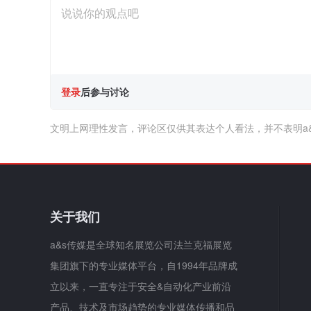
登录
后参与讨论
文明上网理性发言，评论区仅供其表达个人看法，并不表明a
关于我们
a&s传媒是全球知名展览公司法兰克福展览
集团旗下的专业媒体平台，自1994年品牌成
立以来，一直专注于安全&自动化产业前沿
产品、技术及市场趋势的专业媒体传播和品