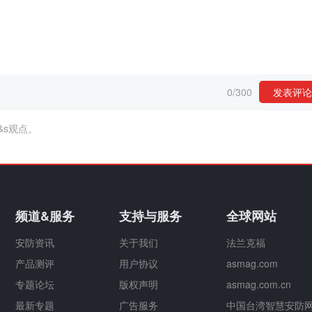
0
/
300
发表评论
&s观点。
频道&服务
支持与服务
全球网站
安防资讯
关于我们
法兰克福
产品测评
用户协议
asmag.com
专题论坛
版权声明
asmag.com.cn
最新专题
广告服务
中国台湾智慧安防