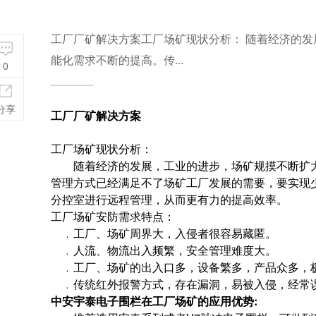
工厂厂矿解决方案工厂场矿现状分析： 随着经济的
能化需求不断的提高。传...
0
分享
工厂厂矿解决方案
工厂场矿现状分析：
随着经济的发展，工业的进步，场矿规摸不断扩大
管理方式已经满足不了场矿工厂发展的需要，要实现
分控室进行远程管理，从而更有力的提高效率。
工厂场矿安防需求特点：
﹒工厂、场矿周界大，入侵者很容易藏匿。
﹒人流、物流出入频繁，安全管理难度大。
﹒工厂、场矿的出入口多，设备繁多，产品众多，
﹒传统红外报警方式，存在漏洞，易被入侵，经常
中安宇泰
电子围栏
在工厂场矿的应用优势
: