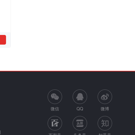
微信
QQ
微博
网