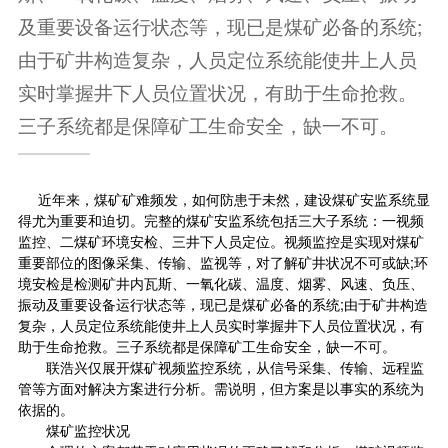
及重要设备运行状态等，现已是煤矿必备的系统;
由于矿井构造复杂，人员定位系统能使井上人员
实时掌握井下人员位置状况，有助于生命抢救。
三子系统都是保障矿工生命安全，缺一不可。
近年来，煤矿矿难频发，如何防患于未然，建设煤矿安监系统显
得尤为重要和迫切。完整的煤矿安监系统包括三大子系统：一视频
监控、二煤矿环境安检、三井下人员定位。视频监控是实现对煤矿
重要部位的图像采集、传输、监视等，对了解矿井状况不可或缺;环
境安检是检测矿井内瓦斯、一氧化碳、温度、烟雾、风速、负压、
振动及重要设备运行状态等，现已是煤矿必备的系统;由于矿井构造
复杂，人员定位系统能使井上人员实时掌握井下人员位置状况，有
助于生命抢救。三子系统都是保障矿工生命安全，缺一不可。
联浩兴仅展开煤矿视频监控系统，从信号采集、传输、远程监
管等方面对解决方案进行分析。需说明，但方案是以事实的系统为
依据的。
煤矿监控状况