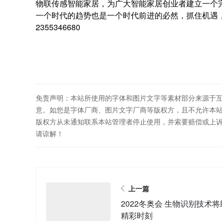
物联传感智能家居，为广大智能家居创业者建立一个
一个时代的趋势也是一个时代前进的必然，抓住机遇，未来
2355346680
免责声明：本站所使用的字体和图片文字等素材部分来源于
意。如您是字体厂商、图片文字厂商等版权方，且不允许本
版权方从未通知联系本站管理者停止使用，并索要赔偿或上
请谅解！
上一篇
2022冬奥会 生物识别技术
精彩时刻