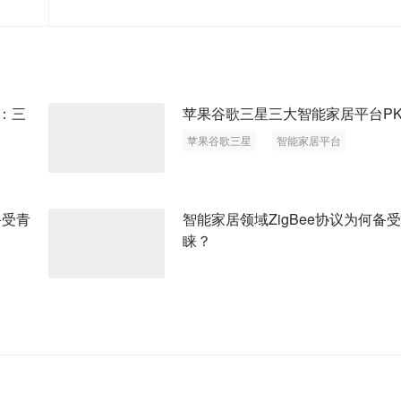
会：三
苹果谷歌三星三大智能家居平台P
苹果谷歌三星
智能家居平台
备受青
智能家居领域ZigBee协议为何备
睐？