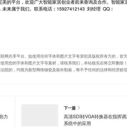
完美的平台，欢迎广大智能家居创业者前来垂询及合作。智能家
属于我们。联系电话：15927412143 刘经理 QQ：
互联网共享平台。如使用任何字体和图片文字有冒犯其版权所有方的，皆
站使用您的字体和图片文字等素材，请联系我们，本站核实后将立即删除
诉法院的，均视为新型网络碰瓷及敲诈勒索，将不予任何的法律和经济赔
下一篇
将助力
高清SDI转VGA转换器在指挥调
系统中的应用