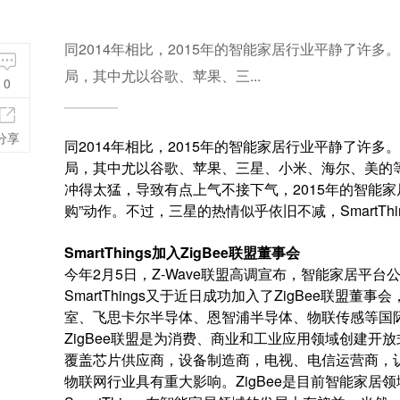
同2014年相比，2015年的智能家居行业平静了许
局，其中尤以谷歌、苹果、三...
0
分享
同2014年相比，2015年的智能家居行业平静了许
局，其中尤以谷歌、苹果、三星、小米、海尔、美的
冲得太猛，导致有点上气不接下气，2015年的智能
购”动作。不过，三星的热情似乎依旧不减，SmartThi
SmartThings
加入ZigBee联盟董事会
今年2月5日，Z-Wave联盟高调宣布，智能家居平台公
SmartThings又于近日成功加入了ZigBee联
室、飞思卡尔半导体、恩智浦半导体、物联传感等国际
ZigBee联盟是为消费、商业和工业应用领域创建开
覆盖芯片供应商，设备制造商，电视、电信运营商，
物联网行业具有重大影响。ZigBee是目前智能家居领域的