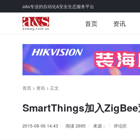
a&s专业的自动化&安全生态服务平台
首页
资讯
首页
>
资讯
>
正文
SmartThings加入Zi
2015-08-06 14:43
阅读
2695
来源：
评论区