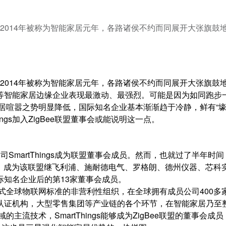
多。2014年被称为智能家居元年，各路诸侯不约而同展开大张旗鼓
多。2014年被称为智能家居元年，各路诸侯不约而同展开大张旗鼓
等智能家居边缘企业表现最激动、最强烈。可能是因为如同跑步
家居喧嚣之势明显降低，国际知名企业基本渐渐趋于冷静，鲜有“
ngs加入ZigBee联盟董事会或能说明这一点。
司SmartThings成为联盟董事会成员。然而，也就过了半年时间
盟董事会，成为该联盟继飞利浦、施耐德电气、罗格朗、德州仪器、芯科
知名企业后的第13家董事会成员。
放式全球物联网标准的非营利性组织，在全球拥有成员公司400多
认证机构，大型零售集团等产业链的各个环节，在智能家居乃至
主流技术，SmartThings能够成为ZigBee联盟的董事会成