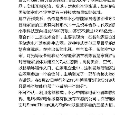
品，实现互相交流。所以，对家电企业来说，如何解
国智能家电企业主要有三种模式布局智能领域。
建立合作关系。合作是去年不少智能家居边缘企业所
智能家居的主要有两种形式：一是资本合作，代表如美
小米科技定向增发5500万股，募资不超过12.66
度合作；二是技术合作，主要表现为一些智能家居企
围绕家电打造智能生态圈。这种模式类似三星最早的发
慧家庭战略。在推出智能电视、空气盒子、智能空气
帘、灯光等设备端联动的智能家居主机等智慧家庭产品
对智能家居体系建立的7大生态圈，厨房美食、空气
以移动终端作入口。在家电企业中，这种发展智能家居
在深圳参加一个会议时，主动曝光了一部印有格力lo
点话题。在3月27日举行的2015年博鳌亚洲论坛分
只是整个智能电器产业链的一个部分”。
不可否认，利用这些模式，不少中国家电企业都加快
视、电脑和家电领域都有很强存在感的公司，在智能
面对SmartThings加入ZigBee联盟董事会的