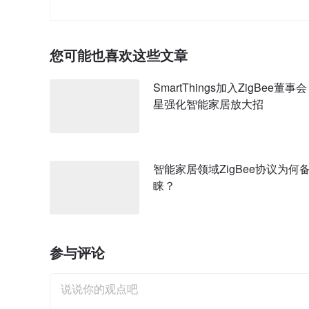
您可能也喜欢这些文章
SmartThings加入ZigBee董事
星强化智能家居放大招
智能家居领域ZigBee协议为何
睐？
参与评论