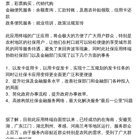
票，彩票购买，代销代购
金融便民服务：余额查询，汇款转账，及惠农补贴领取，信用卡还
款
政务便民服务：就业培训，政策法规宣传
此应用终端的广泛应用，将会极大的方便了广大用户群众，特别是
农村地区的社保用户，让他们在村口就可以轻松便捷的享受城市居
民的同等服务待遇，避免了来回奔波等现象。同时此社保应用终端
协助社保部门以及金融部门实现了以下几个方面的事务
1、以发卡促用卡，以用卡促发卡，实现十二五规划的发卡任务的
同时让社保卡应用变得更全面更广泛和更便捷
2、提升社保及金融服务水平，改善社保部门和金融部门各种投入
的局面
3、简化政府办事流程，提升政府办事效率。
4、高效构筑社保金融服务网络，最大化解决服务"最后一公里"问题
据了解，目前此应用终端自面世以来，已经成功的在海南，安徽芜
湖，广东江门，湖北荆州、孝感、河南兰考等地区运行。服务群众
上百万，由于服务内容贴近群众特别是农民的需求。受到了广大群
众的一致好评。