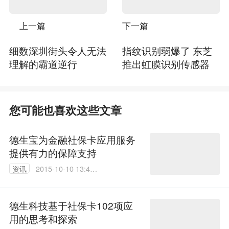
上一篇
下一篇
细数深圳街头令人无法
指纹识别弱爆了 东芝
理解的霸道逆行
推出虹膜识别传感器
您可能也喜欢这些文章
德生宝为金融社保卡应用服务
提供有力的保障支持
资讯
2015-10-10 13:43:
40
德生科技基于社保卡102项应
用的思考和探索