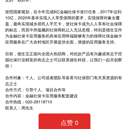
按照国家规划，在今年完成8亿金融社保卡发行任务，2017年达到
10亿，2020年基本实现人人享受保障的要求，实现保障对象全覆
盖，最终实现城乡居民人手艺卡，使社保卡成为人人享有社会保障
的标志，而其中所蕴藏的社保商机让人无法忽视，特别是德生宝作
为金融社保卡应用服务的具体应用终端能够有力的保障社保金融卡
应用服务在广大农村地区开展提供全面，便捷的应用服务支持。
目前，德生宝正面向全国火热招商，对此款产品有兴趣或有志于挖
掘社保行业财富的有志之士可以联系德生科技，让我们一起共创辉
煌！
合作对象：个人、公司或者团队等各类与社保部门有关系资源的有
志之士
合作方式：引荐个人、项目合作等
合作内容：金融社保卡应用服务配套建设
合作热线：020-29118710
联系人：周先生
点赞
0