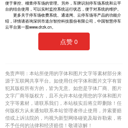
便于掌控、稽查停车场的管理。另外，车牌识别停车场系统和云平
台的结合使用，可以实时监控系统运行状态，便于对系统的维护。
更多关于停车场收费系统、通道闸、云停车场等产品的功能介
绍，详情请咨询深圳市道尔智控科技股份有限公司，中国
智慧停车
云平台第一股www.drzk.cn。
点赞
0
免责声明：本站所使用的字体和图片文字等素材部分来
源于互联网共享平台。如使用任何字体和图片文字有冒
犯其版权所有方的，皆为无意。如您是字体厂商、图片
文字厂商等版权方，且不允许本站使用您的字体和图片
文字等素材，请联系我们，本站核实后将立即删除！任
何版权方从未通知联系本站管理者停止使用，并索要赔
偿或上诉法院的，均视为新型网络碰瓷及敲诈勒索，将
不予任何的法律和经济赔偿！敬请谅解！