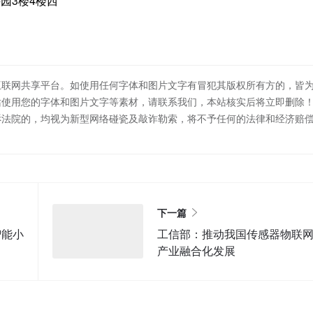
园3楼4楼西
互联网共享平台。如使用任何字体和图片文字有冒犯其版权所有方的，皆
站使用您的字体和图片文字等素材，请联系我们，本站核实后将立即删除
诉法院的，均视为新型网络碰瓷及敲诈勒索，将不予任何的法律和经济赔
下一篇
智能小
工信部：推动我国传感器物联
产业融合化发展