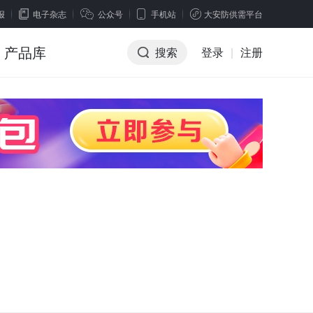
报
电子杂志
公众号
手机站
大安防供需平台
产品库
搜索
登录
|
注册