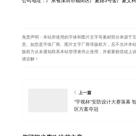
公司地址：广东省深圳市福田区广夏路3号金广夏文科
免责声明：本站所使用的字体和图片文字等素材部分来源于
意。如您是字体厂商、图片文字厂商等版权方，且不允许本
版权方从未通知联系本站管理者停止使用，并索要赔偿或上
请谅解！
上一篇
“宇视杯”安防设计大赛落幕 
区方案夺冠