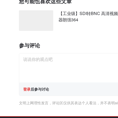
您可能也喜欢这些文章
【工业级】SDI转BNC 高清视
器朗强364
参与评论
登录
后参与讨论
文明上网理性发言，评论区仅供其表达个人看法，并不表明a