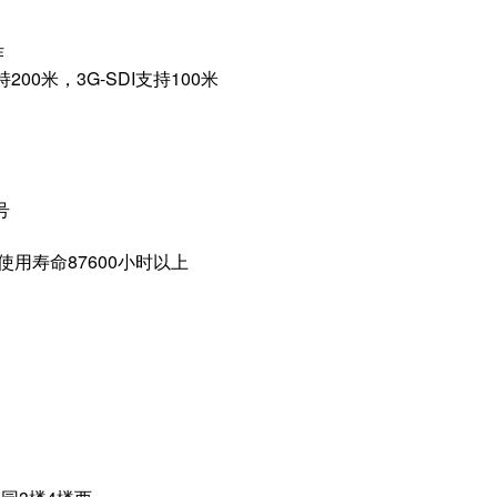
作
持200米，3G-SDI支持100米
号
使用寿命87600小时以上