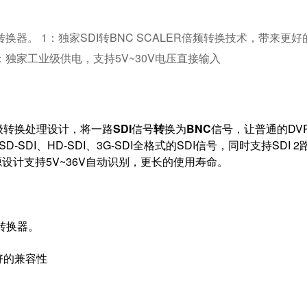
转换器。 1：独家SDI转BNC SCALER倍频转换技术，带来更好
3：独家工业级供电，支持5V~30V电压直接输入
级转换处理设计，将一路
SDI
信号
转
换为
BNC
信号，让普通的DVR
SDI、HD-SDI、3G-SDI全格式的SDI信号，同时支持SDI 2
设计支持5V~36V自动识别，更长的使用寿命。
转换器。
更好的兼容性