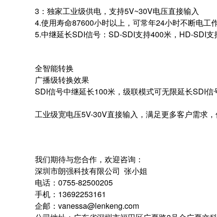
3：独家工业级供电，支持5V~30V电压直接输入
4.使用寿命87600小时以上，可常年24小时不断电工
5.中继延长SDI信号：SD-SDI支持400米，HD-SDI支
全智能转换
广播级转换效果
SDI信号中继延长100米，级联模式可无限延长SDI信
工业级宽电压5V-30V直接输入，满足更多客户需求，
我们期待与您合作，欢迎咨询：
深圳市朗强科技有限公司 张小姐
电话：0755-82500205
手机：13692253161
企邮：vanessa@lenkeng.com