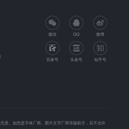
微信
QQ
微博
网
百家号
头条号
知乎号
为无意。如您是字体厂商、图片文字厂商等版权方，且不允许