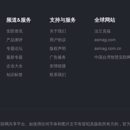
频道&服务
支持与服务
全球网站
安防资讯
关于我们
法兰克福
产品测评
用户协议
asmag.com
专题论坛
版权声明
asmag.com.cn
最新专题
广告服务
中国台湾智慧安防
企业大全
友情链接
知识标签
联系我们
互联网共享平台。如使用任何字体和图片文字有冒犯其版权所有方的，皆