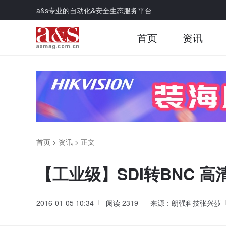
a&s专业的自动化&安全生态服务平台
首页
资讯
首页
>
资讯
>
正文
【工业级】SDI转BNC 高
2016-01-05 10:34
阅读
2319
来源：朗强科技张兴莎