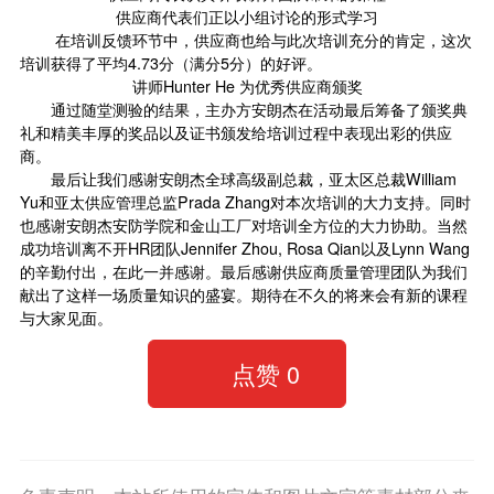
供应商代表们正以小组讨论的形式学习
在培训反馈环节中，供应商也给与此次培训充分的肯定，这次
培训获得了平均4.73分（满分5分）的好评。
讲师Hunter He 为优秀供应商颁奖
通过随堂测验的结果，主办方安朗杰在活动最后筹备了颁奖典
礼和精美丰厚的奖品以及证书颁发给培训过程中表现出彩的供应
商。
最后让我们感谢安朗杰全球高级副总裁，亚太区总裁William
Yu和亚太供应管理总监Prada Zhang对本次培训的大力支持。同时
也感谢安朗杰安防学院和金山工厂对培训全方位的大力协助。当然
成功培训离不开HR团队Jennifer Zhou, Rosa Qian以及Lynn Wang
的辛勤付出，在此一并感谢。最后感谢供应商质量管理团队为我们
献出了这样一场质量知识的盛宴。期待在不久的将来会有新的课程
与大家见面。
点赞
0