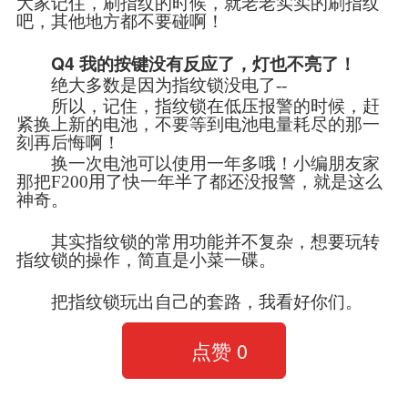
大家记住，刷指纹的时候，就老老实实的刷指纹
吧，其他地方都不要碰啊！
Q4
我的按键没有反应了，灯也不亮了！
绝大多数是因为指纹锁没电了--
所以，记住，指纹锁在低压报警的时候，赶
紧换上新的电池，不要等到电池电量耗尽的那一
刻再后悔啊！
换一次电池可以使用一年多哦！小编朋友家
那把F200用了快一年半了都还没报警，就是这么
神奇。
其实指纹锁的常用功能并不复杂，想要玩转
指纹锁的操作，简直是小菜一碟。
把指纹锁玩出自己的套路，我看好你们。
点赞
0