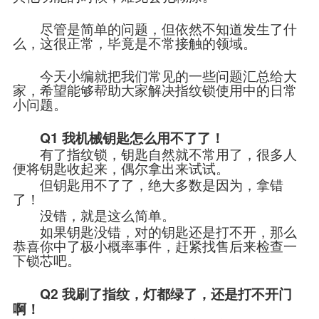
尽管是简单的问题，但依然不知道发生了什
么，这很正常，毕竟是不常接触的领域。
今天小编就把我们常见的一些问题汇总给大
家，希望能够帮助大家解决指纹锁使用中的日常
小问题。
Q1
我机械钥匙怎么用不了了！
有了指纹锁，钥匙自然就不常用了，很多人
便将钥匙收起来，偶尔拿出来试试。
但钥匙用不了了，绝大多数是因为，拿错
了！
没错，就是这么简单。
如果钥匙没错，对的钥匙还是打不开，那么
恭喜你中了极小概率事件，赶紧找售后来检查一
下锁芯吧。
Q2
我刷了指纹，灯都绿了，还是打不开门
啊！