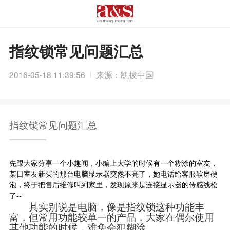
指纹锁常见问题汇总
2016-05-18 11:39:56
来源：凯拔中国
指纹锁常见问题汇总
先跟大家分享一个小趣闻，小编上大学的时候有一个糊涂的室友，
某日室友新买的那台电脑显示器突然不亮了，她电话给客服软磨硬
泡，终于把售后维修叫到家里，发现原来是连接显示器的传感线松
了--
其实别说是电脑，像是指纹锁这种功能丰
富，但常用功能较单一的产品，大家在偶尔使用
其他功能的时候，难免会犯糊涂。