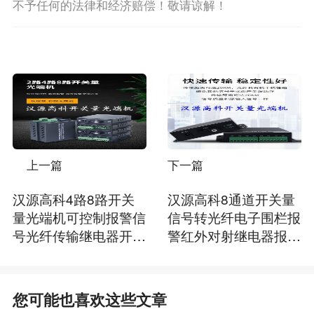
不予任何的法律和经济赔偿！敬请谅解！
上一篇
下一篇
汉源高科4路8路开关
汉源高科8通道开关量
量光端机可控制报警信
信号转光纤电子围栏报
号光纤传输继电器开关
警红外对射继电器报警
量报警信号常开
开关量光端机
您可能也喜欢这些文章