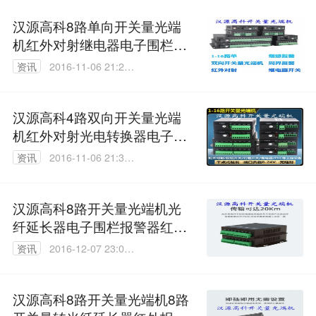
汉源高科8路单向开关量光端
机红外对射继电器电子围栏报
警器开关量光纤延长器
资讯
2016-11-06 21:28:
35
汉源高科4路双向开关量光端
机红外对射光电转换器电子围
栏报警继电器开关量光纤转换
资讯
2016-11-06 21:35:
器
45
汉源高科8路开关量光端机光
纤延长器电子围栏报警器红外
对射继电器开关量光纤中继器
资讯
2016-12-07 23:07:
42
汉源高科8路开关量光端机8路