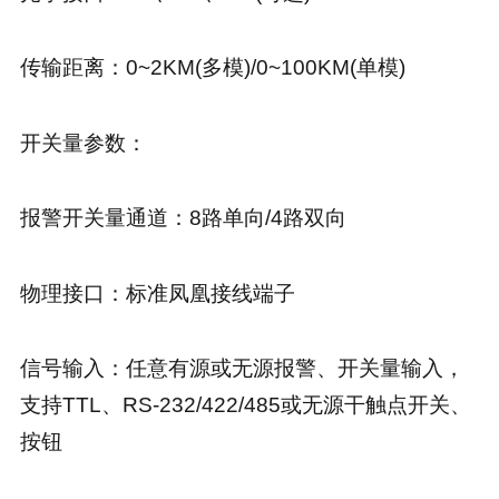
传输距离：0~2KM(多模)/0~100KM(单模)
开关量参数：
报警开关量通道：8路单向/4路双向
物理接口：标准凤凰接线端子
信号输入：任意有源或无源报警、开关量输入，
支持TTL、RS-232/422/485或无源干触点开关、
按钮