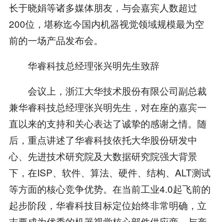
长于晓娟等诸多媒体朋友，与会嘉宾人数超过
200位，堪称迄今国内机器视觉领域规模最为空
前的一场产品发布会。
华睿科技总经理张兴明先生致辞
会议上，浙江大华技术股份有限公司副总裁
兼华睿科技总经理张兴明先生，对在座的嘉宾一
直以来的支持和关心表达了诚挚的感谢之情。随
后，重点讲述了华睿科技依托大华股份研发中
心、先进技术研究院及大数据研究院强大背景
下，在ISP、软件、算法、硬件、结构、ALT测试
等方面的核心竞争优势。在当前工业4.0起飞前的
起步阶段，华睿科技目标定位始终非常明确，立
志要成为优秀的机器视觉核心部件供应商，与产