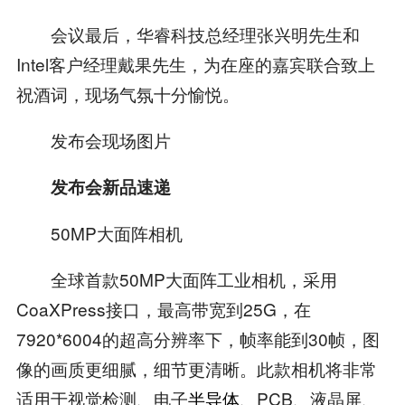
会议最后，华睿科技总经理张兴明先生和
Intel客户经理戴果先生，为在座的嘉宾联合致上
祝酒词，现场气氛十分愉悦。
发布会现场图片
发布会新品速递
50MP大面阵相机
全球首款50MP大面阵工业相机，采用
CoaXPress接口，最高带宽到25G，在
7920*6004的超高分辨率下，帧率能到30帧，图
像的画质更细腻，细节更清晰。此款相机将非常
适用于视觉检测、电子
半导体
、PCB、液晶屏、