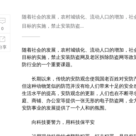
随着社会的发展，农村城镇化、流动人口的增加，社
目标的实施，禁止安装防盗...
0
分享
随着社会的发展，农村城镇化、流动人口的增加，社
目标的实施，禁止安装防盗网及老区拆除防盗网等政
防行业的一个重要课题。
长期以来，传统的安防观念使我国老百姓对安防产
但这种动物笼似的防范并没有给人们带来十足的安全
生活水平的提高，安防观念的更新，人们也在不断寻
庭、商铺、办公室等提供一张无形的电子防盗网，全
安防事业的发展提供了一个人和的氛围。
向科技要警力，用科技保平安