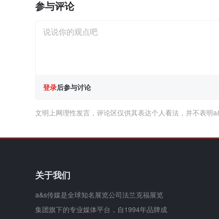
参与评论
登录
后参与讨论
文明上网理性发言，评论区仅供其表达个人看法，并不表明a
关于我们
a&s传媒是全球知名展览公司法兰克福展览
集团旗下的专业媒体平台，自1994年品牌成