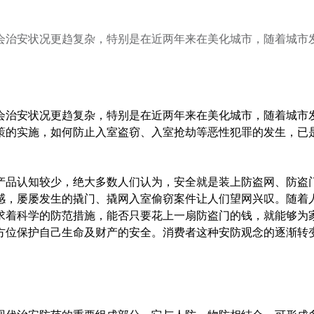
会治安状况更趋复杂，特别是在近两年来在美化城市，随着城市
会治安状况更趋复杂，特别是在近两年来在美化城市，随着城市
策的实施，如何防止入室盗窃、入室抢劫等恶性犯罪的发生，已
品认知较少，绝大多数人们认为，安全就是装上防盗网、防盗
感，屡屡发生的撬门、撬网入室偷窃案件让人们望网兴叹。随着
求着科学的防范措施，能否只要花上一扇防盗门的钱，就能够为
方位保护自己生命及财产的安全。消费者这种安防观念的逐渐转