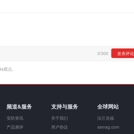
0
/
300
发表评论
&s观点。
频道&服务
支持与服务
全球网站
安防资讯
关于我们
法兰克福
产品测评
用户协议
asmag.com