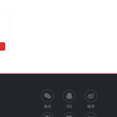
微信
QQ
微博