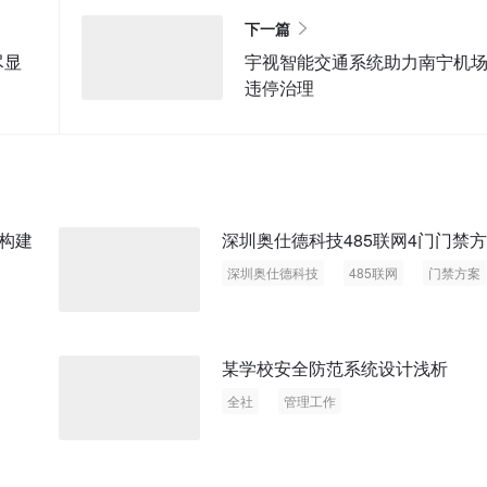
下一篇
尽显
宇视智能交通系统助力南宁机
违停治理
构建
深圳奥仕德科技485联网4门门禁
深圳奥仕德科技
485联网
门禁方案
某学校安全防范系统设计浅析
全社
管理工作