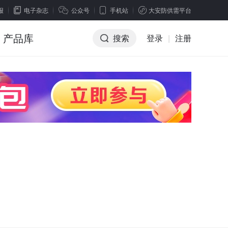
报
电子杂志
公众号
手机站
大安防供需平台
产品库
搜索
登录
|
注册