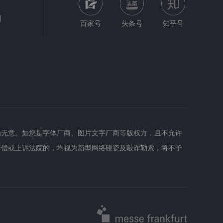
网
百家号
头条号
知乎号
为无意。如您是字体厂商、图片文字厂商等版权方，且不允许
赔偿或上诉法院的，均视为新型网络碰瓷及敲诈勒索，将不予