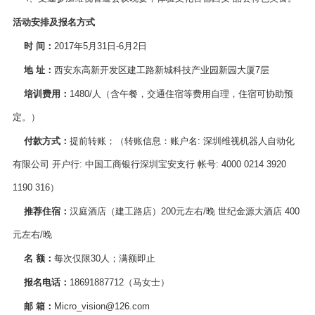
活动安排及报名方式
时
间：
2017年5月31日-6月2日
地
址：
西安东高新开发区建工路新城科技产业园新园大厦7层
培训费用：
1480/人（含午餐，交通住宿等费用自理，住宿可协助预
定。）
付款方式：
提前转账；（转账信息：账户名: 深圳维视机器人自动化
有限公司 开户行: 中国工商银行深圳宝安支行 帐号: 4000 0214 3920
1190 316）
推荐住宿：
汉庭酒店（建工路店）200元左右/晚 世纪金源大酒店 400
元左右/晚
名
额：
每次仅限30人；满额即止
报名电话：
18691887712（马女士）
邮
箱：
Micro_vision@126.com