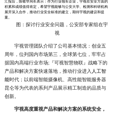
汇报后，陈敬华局长表示：作为行业领军企业，宇视在安全方面的
积累和成绩值得肯定，希望宇视能够与公安大学、检测和科研机构
展开深入合作，推动行业安全标准的建立，期待宇视的建议和提
案。
图：探讨行业安全问题，公安部专家组在宇
视
宇视管理团队介绍了公司基本情况：创业五
周年，位列国内市场第三，全球第七位，牢牢占
据国内高端行业市场;『可视智慧物联』战略下的
产品和解决方案快速落地，推动行业进入
人工智
能
时代；以前端智能摄像机、高性能智能服务器
昆仑等为代表的系列产品展示精工制造的品质与
创新。
宇视高度重视产品和解决方案的系统安全，