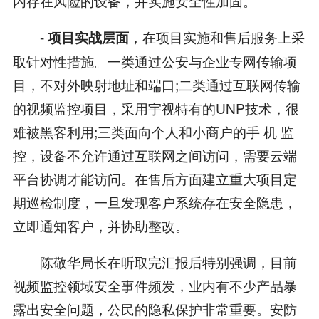
内存在风险的设备，并实施安全性加固。
-
，在项目实施和售后服务上采
项目实战层面
取针对性措施。一类通过公安与企业专网传输项
目，不对外映射地址和端口;二类通过互联网传输
的视频监控项目，采用宇视特有的UNP技术，很
难被黑客利用;三类面向个人和小商户的手 机 监
控，设备不允许通过互联网之间访问，需要云端
平台协调才能访问。在售后方面建立重大项目定
期巡检制度，一旦发现客户系统存在安全隐患，
立即通知客户，并协助整改。
陈敬华局长在听取完汇报后特别强调，目前
视频监控领域安全事件频发，业内有不少产品暴
露出安全问题，公民的隐私保护非常重要。安防