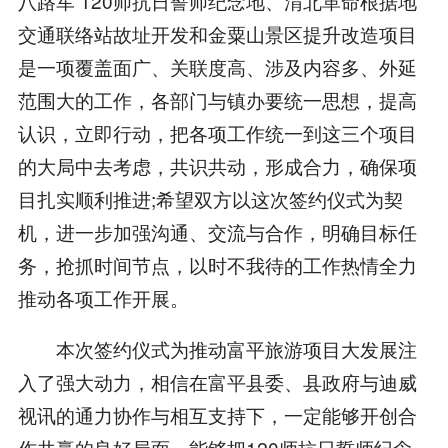
八路军 120师抗日誓师纪念地、渭北革命根据地
交通联络站故址开发和金粟山景区提升改造项目
是一项覆盖面广、关联度高、涉及内容多、外延
范围大的工作，各部门与镇办要统一思想，提高
认识，立即行动，把各项工作统一到这三个项目
的大局中去考虑，共识共动，形成合力，确保项
目扎实顺利推进;希望双方以这次签约仪式为契
机，进一步加强沟通、交流与合作，明确目标任
务，抢抓时间节点，以时不我待的工作热情全力
推动各项工作开展。
本次签约仪式为推动富平旅游项目大发展注
入了强大动力，相信在富平县委、县政府与迪威
视讯的通力协作与相互支持下，一定能够开创合
作共赢的良好局面，能够把120师抗日誓师纪念