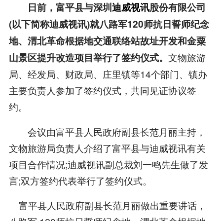
日前，富平县与深圳
迪威视讯
股份有限公司
(以下简称迪威视讯)就八路军120师抗日誓师纪念
地、渭北革命根据地交通联络站故址开发和金粟
文物旅游
山景区提升改造项目举行了签约仪式。
局、经发局、财政局、庄里镇等14个部门、镇办
主要负责人参加了签约仪式，共同见证协议签
约。
会议由富平县人民政府副县长范月丽主持，
文物旅游局负责人介绍了富平县与迪威视讯有关
项目合作情况;迪威视讯副总裁刘一鸣先生做了发
言;双方签约代表举行了签约仪式。
富平县人民政府副县长范月丽做出重要讲话，