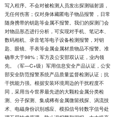
写入程序。不会对被检测人员发出探测辐射源，
无任何伤害；仅对身体藏匿电子物品报警 ，日常
随身携带的钥匙等金属不报警。我们的探测门会
对物品形态进行分析，可实现对手机、笔记本、
数码相机、录音笔等电子设备检测报警，对钥
匙、眼镜、手表等金属金属材质物品不报警。准
确率大于98%；军方及公安部双认证，业内领
先。（军—C+级）军用信息安全产品认证，公安
部安全防范报警系统产品质量监督检测认证；抗
干扰能力强。根据安装环境周边的干扰程度不
同，采用当今世界最先进的大颗粒金属分类检
测、分子探测、集成稀有金属微留残探、涡流技
术、电磁身份识别感应、模拟信号转数字信号处