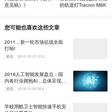
意见稿）》
的轨道灯Tracron M6K
您可能也喜欢这些文章
2011，新一轮市场征战全面
打响!
资讯
2010-12-13 10:20:
00
2018人工智能发展盘点：国
内各行业拥抱AI，总体呈现八
大特点
资讯
2018-12-28 09:46:
55
学校用酷卫士智能快速手机安