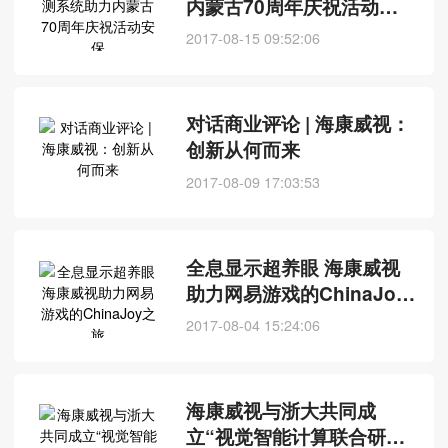
内蒙古70周年庆祝活动安
保
2017-08-15 09:52:06
对话商业评论 | 海康威视：
创新从何而来
2017-08-09 17:03:53
全息显示超养眼 海康威视
助力网易游戏的ChinaJoy
之旅
2017-08-04 15:24:06
海康威视与浙大共同成
立“视觉智能计算联合研究