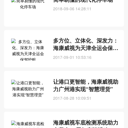
2018-09-06 14:28:11
多方位、立体化、深发力：
海康威视为天津全运会保驾
护航
2017-09-01 10:53:16
让港口更智能，海康威视助
力广州港实现“智慧理货”
2017-08-28 10:09:51
海康威视车底检测系统助力