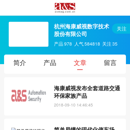
杭州海康威视数字技术
关注
股份有限公司
产品
978
人气
584818
关注
35
简介
产品
文章
留言
海康威视发布全套道路交通
环保家族产品
2018-09-10 14:46:45
简单易懂的现代化停车场