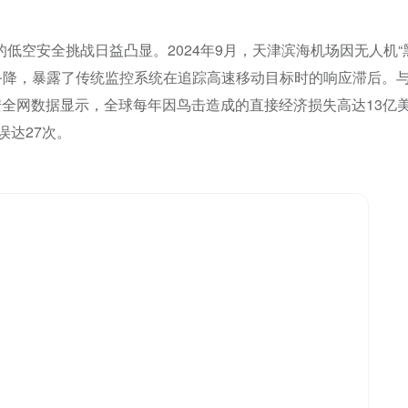
低空安全挑战日益凸显。2024年9月，天津滨海机场因无人机“
被迫备降，暴露了传统监控系统在追踪高速移动目标时的响应滞后。
安全网数据显示，全球每年因鸟击造成的直接经济损失高达13亿
误达27次。