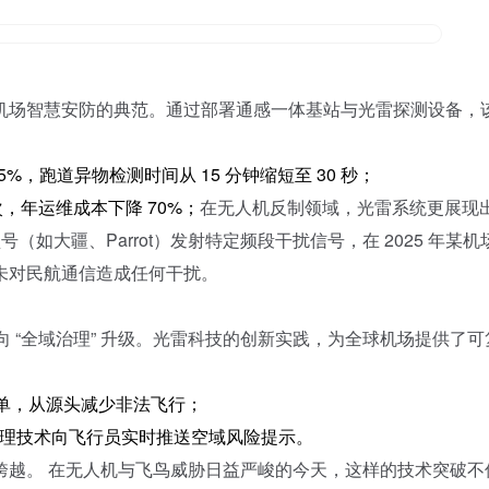
机场智慧安防的典范。通过部署通感一体基站与光雷探测设备，
95%，跑道异物检测时间从 15 分钟缩短至 30 秒；
 次，年运维成本下降 70%；
在无人机反制领域，光雷系统更展现
如大疆、Parrot）发射特定频段干扰信号，在 2025 年某机
，且未对民航通信造成任何干扰。
 向 “全域治理” 升级。光雷科技的创新实践，为全球机场提供了可
名单，从源头减少非法飞行；
处理技术向飞行员实时推送空域风险提示。
’的跨越。 在无人机与飞鸟威胁日益严峻的今天，这样的技术突破不