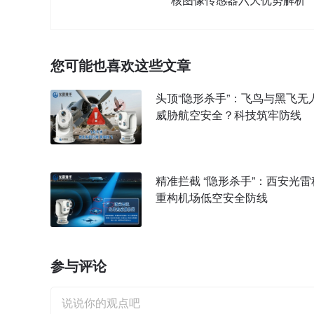
您可能也喜欢这些文章
头顶“隐形杀手”：飞鸟与黑飞无
威胁航空安全？科技筑牢防线
精准拦截 “隐形杀手”：西安光雷
重构机场低空安全防线
参与评论