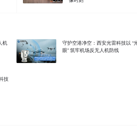
人机
守护空港净空：西安光雷科技以 “
眼” 筑牢机场反无人机防线
科技