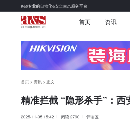
a&s专业的自动化&安全生态服务平台
首页
资讯
首页
>
资讯
>
正文
精准拦截 “隐形杀手”：
2025-11-05 15:42
阅读
2790
评论区