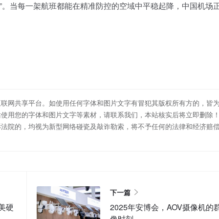
设施”。当每一架航班都能在精准防控的空域中平稳起降，中国机场
互联网共享平台。如使用任何字体和图片文字有冒犯其版权所有方的，皆
站使用您的字体和图片文字等素材，请联系我们，本站核实后将立即删除
诉法院的，均视为新型网络碰瓷及敲诈勒索，将不予任何的法律和经济赔
下一篇
美硬
2025年安博会，AOV摄像机的
像时刻