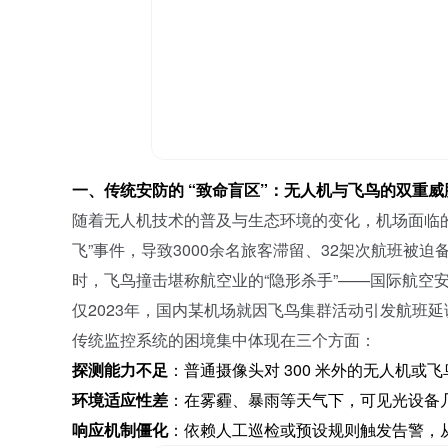
一、传统安防的
“致命盲区”：无人机与飞鸟的双重威
随着无人机技术的普及与生态环境的变化，机场面临
飞”事件，导致3000余名旅客滞留、32架次航班
时，飞鸟撞击堪称航空业的“隐形杀手”——国际航空
仅2023年，国内某机场就因飞鸟集群活动引发航班延
传统监控系统的困境集中体现在三个方面：
探测能力不足
：普通摄像头对
300 米外的无人机
环境适应性差
：在雾霾、暴雨等天气下，可见光设备
响应机制僵化
：依赖人工巡检或预设规则触发告警，