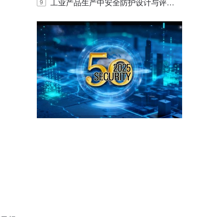
E IQ 3.20开启安防运营智能新时代
工业产品生产中安全防护设计与评估
9
的实践与探讨