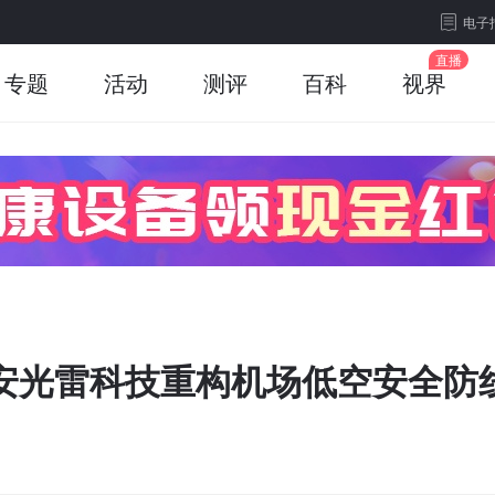
电子
专题
活动
测评
百科
视界
西安光雷科技重构机场低空安全防