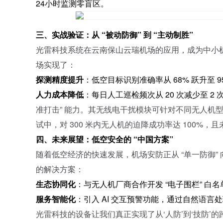
24小时监测零盲区。
三、实战验证：从
“被动防御” 到 “主动制胜”
光雷科技系统在云南保山云瑞机场的应用，成为中小
场实现了：
探测精度提升
：低空目标识别准确率从
68% 跃升至 
人力成本降低
：每日人工巡检频次从
20 次减少至 2
准打击” 能力。其无线电干扰模块可针对不同无人机型号（
试中，对 300 米内无人机的迫降成功率达 100%
四、未来展望：低空安全的
“中国方案”
随着低空经济的快速发展，机场安防正从
“单一防御”
的解决方案：
生态协同化
：与无人机厂商合作开发
“电子围栏” 白
服务智能化
：引入
AI 交互预警功能，通过自然语言
光雷科技的设备让我们真正实现了从
‘人防’到‘技防