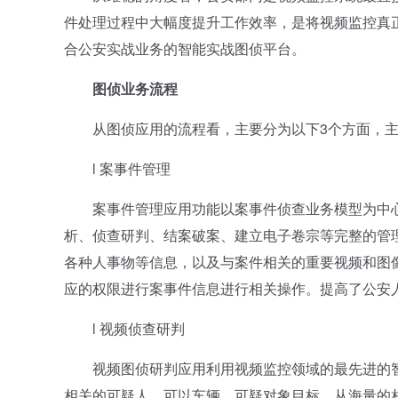
件处理过程中大幅度提升工作效率，是将视频监控真
合公安实战业务的智能实战图侦平台。
图侦业务流程
从图侦应用的流程看，主要分为以下3个方面，主
l 案事件管理
案事件管理应用功能以案事件侦查业务模型为中心
析、侦查研判、结案破案、建立电子卷宗等完整的管
各种人事物等信息，以及与案件相关的重要视频和图
应的权限进行案事件信息进行相关操作。提高了公安
l 视频侦查研判
视频图侦研判应用利用视频监控领域的最先进的智
相关的可疑人、可以车辆、可疑对象目标，从海量的