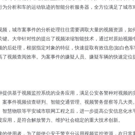
行为分析和车的运动轨迹的智能分析服务器，全方位满足了城市
视频，城市案事件的分析处理往往需要调取大量的视频资源，如
关键。大华针对性的提出了视频浓缩智能技术，通过对原始视频
的后处理，根据指定对象的特征，快速提取有效信息(如白色车
高了视频查阅效率。为案事件的嫌疑人员、嫌疑车辆的快速定位
提供基于视频监控系统的业务应用，满足公安各警种对视频的
、案事件视频侦查研判、智能交通管理、视频警务督察等几大类
、智慧物联等平安城市联网工程之后，进一步提高公安信息化水
度应用，是符合解放警力、维护社会稳定的重大技术创新。
的使用者，为了能使公安干警充分运用视频监控资源，在日常