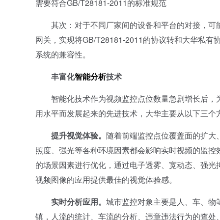
需要符合GB/T28181-2011的标准规范
其次：对于不同厂家间的设备和平台的对接，可能
网关，实现将GB/T28181-2011的协议转和大
系统的兼容性。
丰富化
智能分析
技术
智能化技术作为视频监控点位数量急剧增长后，为
用水平而发展起来的先进技术，大华主要从以下三个
提升视觉体验。
随着前端监控点位覆盖面的扩大
照度、强光等各种环境因素都会影响实时视频的监控
的场景因素进行优化，通过电子透雾、宽动态、强光
视频图像的应用提供最佳的视觉体验感。
实时分析应用。
城市监控对象主要是人、车、物
镇，人流的统计、车流的分析、违章违法行为的查处