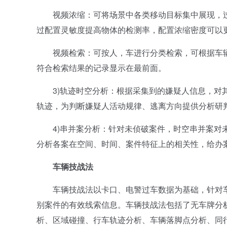
视频浓缩：可将场景中各类移动目标集中展现，过
过配置灵敏度提高物体的检测率，配置浓缩密度可以
视频检索：可按人，车进行分类检索，可根据车辆
符合检索结果的记录显示在最前面。
3)轨迹时空分析：根据采集到的嫌疑人信息，对其
轨迹，为判断嫌疑人活动规律、逃离方向提供分析研
4)串并案分析：针对未侦破案件，时空串并案对未
分析各案在空间、时间、案件特征上的相关性，给办
车辆技战法
车辆技战法以卡口、电警过车数据为基础，针对车
别案件的有效线索信息。车辆技战法包括了无车牌分
析、区域碰撞、行车轨迹分析、车辆落脚点分析、同