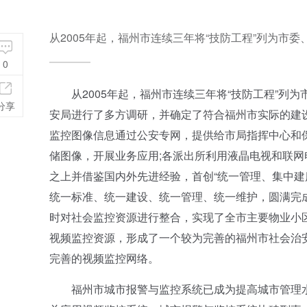
从2005年起，福州市连续三年将“技防工程”列为市委
0
从2005年起，福州市连续三年将“技防工程”列为
分享
安局进行了多方调研，并确定了符合福州市实际的建
监控图像信息通过公安专网，提供给市局指挥中心和
储图像，开展业务应用;各派出所利用液晶电视和联
之上并借鉴国内外先进经验，首创“统一管理、集中建
统一标准、统一建设、统一管理、统一维护，圆满完成
时对社会监控资源进行整合，实现了全市主要物业小
视频监控资源，形成了一个较为完善的福州市社会治
完善的视频监控网络。
福州市城市报警与监控系统已成为提高城市管理水平