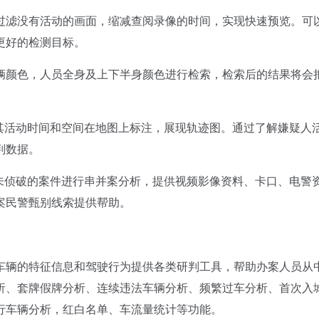
滤没有活动的画面，缩减查阅录像的时间，实现快速预览。可
更好的检测目标。
颜色，人员全身及上下半身颜色进行检索，检索后的结果将会
活动时间和空间在地图上标注，展现轨迹图。通过了解嫌疑人
判数据。
侦破的案件进行串并案分析，提供视频影像资料、卡口、电警
案民警甄别线索提供帮助。
辆的特征信息和驾驶行为提供各类研判工具，帮助办案人员从
析、套牌假牌分析、连续违法车辆分析、频繁过车分析、首次入
行车辆分析，红白名单、车流量统计等功能。