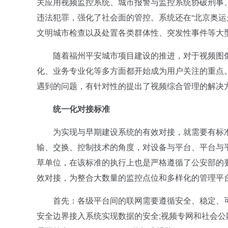
关应用视频监控系统、城市报警与监控系统协破刑事、治
违法犯罪，强化了社会面的管控。系统还在“北京奥运火炬传递
文明城市检查以及处置各类群体性、突发性事件等大
随着福州平安城市项目建设的推进，对于视频图像
化、业务专业化等多方面都开始成为用户关注的重点
遇到的问题，有针对性的提出了视频综合管理的解决
统一化对接标准
为实现与早期建设系统的有效对接，就需要有标准化的对
输、交换、控制技术的角度，对设备与平台、平台与平台的
草单位，在该标准的执行上也是严格遵循了公安部的
效对接，为整合大数量的监控点位和多样化的管理平
首先：各级平台间的联网需要遵循安全、稳定、可
安全边界接入系统实现数据的安全;视频专网和社会公