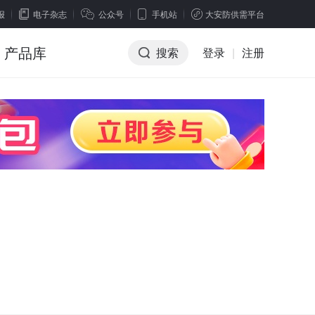
报
电子杂志
公众号
手机站
大安防供需平台
产品库
搜索
登录
|
注册