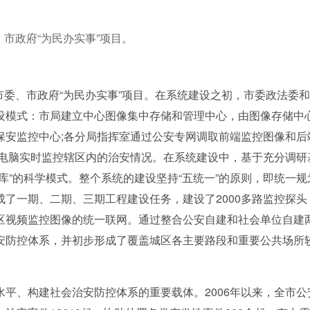
、市政府“为民办实事”项目。
市委、市政府“为民办实事”项目。在系统建设之初，市委政法委
设模式：市局建立中心图像集中存储和管理中心，由图像存储中
保安监控中心;各分局指挥室通过公安专网调取前端监控图像和后
网电脑实时监控辖区内的治安情况。在系统建设中，基于充分调研
库”的科学模式。整个系统的建设坚持“五统一”的原则，即统一规
了一期、二期、三期工程建设任务，建设了2000多路监控探头
区视频监控图像的统一联网。通过整合公安自建和社会单位自建
安防控体系，并初步形成了覆盖城区各主要路段和重要公共场所
、构建社会治安防控体系的重要载体。2006年以来，全市公