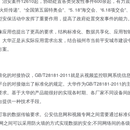
安案件12610起，协助处置各类突发性事件600余起，有力
”、“全国第五届特奥会”、“5. 18”海交会、“6.18项交会”
型安保活动中发挥了重要作用，提高了政府处置突发事件的能力
应用也提出了更高的要求，结构标准化、数据共享化、应用智
。大华正是从实际应用需求出发，结合福州市当前平安城市建设
方案。
接协议，GB/T28181-2011就是从视频监控联网系统信
对接做出了标准化的规定。大华作为GB/T28181-2011的
要求。基于大华的产品能很好的实现各时期、各厂家不同设备间
台提供一种技术手段。
靠的数据传输要求。公安信息网和视频专网之间需要通过标准
网之间可以采用防火墙的方式实现数据的安全;不同网络间的各