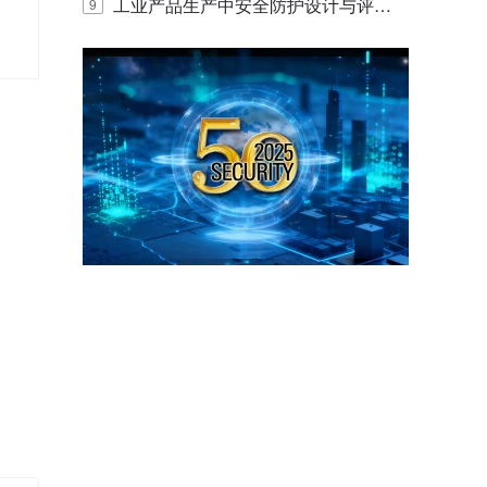
E IQ 3.20开启安防运营智能新时代
工业产品生产中安全防护设计与评估
9
的实践与探讨