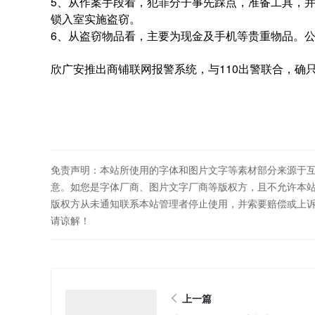
5、从作案手段看，犯罪分子事先踩点，准备工具，
锁入室实施盗窃。
6、从盗窃物品看，主要为现金及手机等贵重物品。
欣广安推出商铺联网报警系统，与110出警联合，确
免责声明：本站所使用的字体和图片文字等素材部分来源于
意。如您是字体厂商、图片文字厂商等版权方，且不允许本
版权方从未通知联系本站管理者停止使用，并索要赔偿或上
请谅解！
上一篇