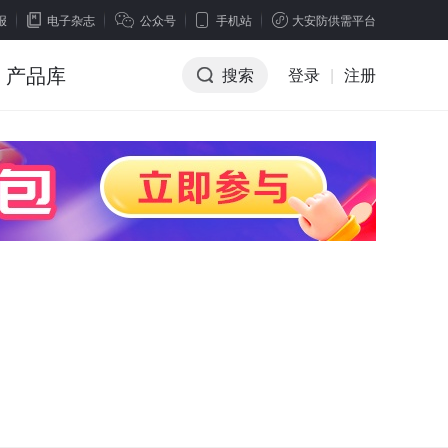
报
电子杂志
公众号
手机站
大安防供需平台
产品库
搜索
登录
|
注册