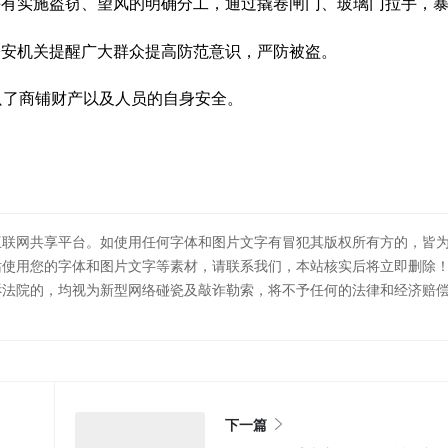
并有实施盗窃、望风的明确分工，通过撬卷闸门、玻璃门拉手，
公安机关提醒广大群众提高防范意识，严防被盗。
只了商铺财产以及人员的自身安全。
互联网共享平台。如使用任何字体和图片文字有冒犯其版权所有方的，皆
站使用您的字体和图片文字等素材，请联系我们，本站核实后将立即删除
诉法院的，均视为新型网络碰瓷及敲诈勒索，将不予任何的法律和经济赔
下一篇