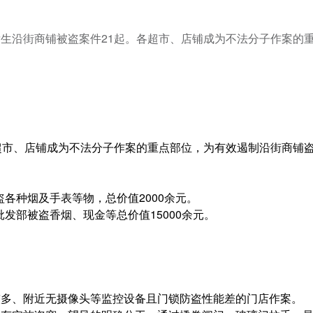
生沿街商铺被盗案件21起。各超市、店铺成为不法分子作案的
超市、店铺成为不法分子作案的重点部位，为有效遏制沿街商铺
盗各种烟及手表等物，总价值2000余元。
批发部被盗香烟、现金等总价值15000余元。
较多、附近无
摄像头
等监控设备且门锁防盗性能差的门店作案。