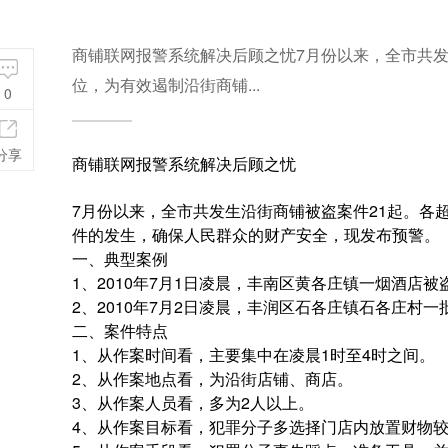
商铺联网报警系统解决后顾之忧7月份以来，全市共发
位，为有效遏制沿街商铺...
0
分享
商铺联网报警系统解决后顾之忧
7月份以来，全市共发生沿街商铺被盗案件21起。各
件的发生，确保人民群众的财产安全，现发布预警。
一、典型案例
1、2010年7月1日凌晨，丰南区黄各庄镇一烟酒店被
2、2010年7月2日凌晨，丰润区石各庄镇石各庄村一
二、案件特点
1、从作案时间看，主要集中在凌晨1时至4时之间。
2、从作案地点看，为沿街店铺、商店。
3、从作案人员看，多为2人以上。
4、从作案目标看，犯罪分子多选择门店内放置财物