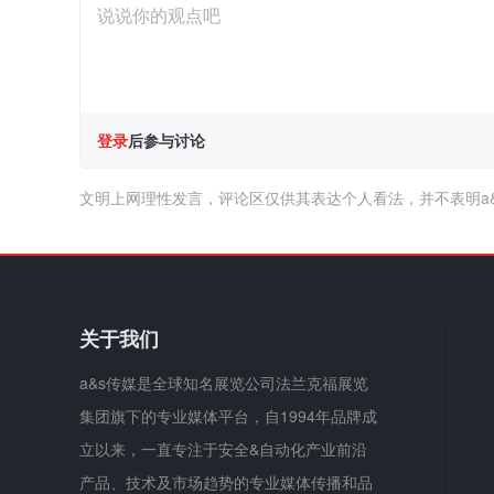
登录
后参与讨论
文明上网理性发言，评论区仅供其表达个人看法，并不表明a
关于我们
a&s传媒是全球知名展览公司法兰克福展览
集团旗下的专业媒体平台，自1994年品牌成
立以来，一直专注于安全&自动化产业前沿
产品、技术及市场趋势的专业媒体传播和品