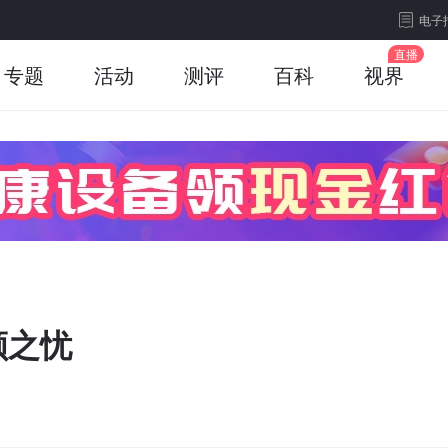
电子
专题
活动
测评
百科
视界
顾之忧