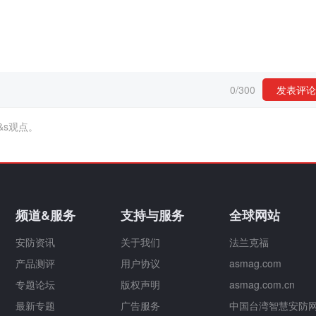
0
/
300
发表评论
&s观点。
频道&服务
支持与服务
全球网站
安防资讯
关于我们
法兰克福
产品测评
用户协议
asmag.com
专题论坛
版权声明
asmag.com.cn
最新专题
广告服务
中国台湾智慧安防