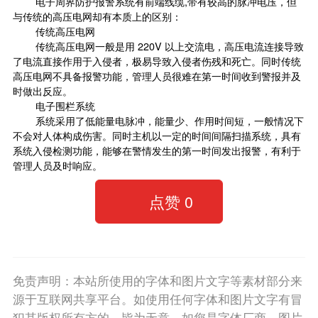
电子周界防护报警系统有前端线缆,带有较高的脉冲电压，但
与传统的高压电网却有本质上的区别：
传统高压电网
传统高压电网一般是用 220V 以上交流电，高压电流连接导致
了电流直接作用于入侵者，极易导致入侵者伤残和死亡。同时传统
高压电网不具备报警功能，管理人员很难在第一时间收到警报并及
时做出反应。
电子围栏
系统
系统采用了低能量电脉冲，能量少、作用时间短，一般情况下
不会对人体构成伤害。同时主机以一定的时间间隔扫描系统，具有
系统入侵检测功能，能够在警情发生的第一时间发出报警，有利于
管理人员及时响应。
点赞
0
免责声明：本站所使用的字体和图片文字等素材部分来
源于互联网共享平台。如使用任何字体和图片文字有冒
犯其版权所有方的，皆为无意。如您是字体厂商、图片